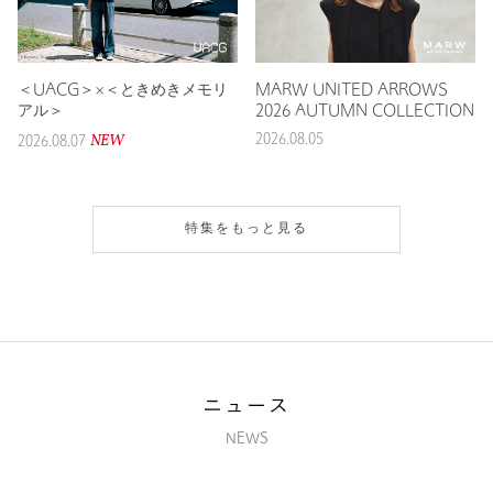
＜UACG＞×＜ときめきメモリ
MARW UNITED ARROWS
アル＞
2026 AUTUMN COLLECTION
NEW
2026.08.05
2026.08.07
特集をもっと見る
ニュース
NEWS