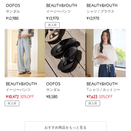
OOFOS
BEAUTY&YOUTH
BEAUTY&YOUTH
サンダル
イージーパンツ
シャツ / ブラウス
¥12,980
¥13,970
¥13,970
再入荷
BEAUTY&YOUTH
OOFOS
BEAUTY&YOUTH
イージーパンツ
サンダル
Tシャツ / カットソー
¥10,472
30%OFF
¥8,580
¥7,623
30%OFF
再入荷
再入荷
おすすめ商品をもっと見る