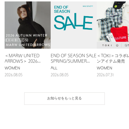
＜MARW UNITED
END OF SEASON SALE
＜TOKI＞コラボ
ARROWS＞ 2026
SPRING/SUMMER
ンアイテム発売
AUTUMN WINTER
2026 開催
WOMEN
ALL
WOMEN
EXHIBITION
2026.08.05
2026.08.05
2026.07.31
お知らせをもっと見る