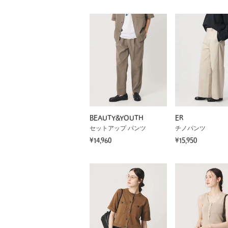
BEAUTY&YOUTH
ER
セットアップ パンツ
チノパンツ
¥14,960
¥15,950