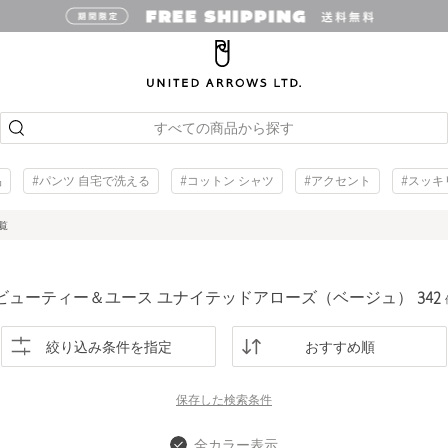
すべての商品から探す
品
#パンツ 自宅で洗える
#コットン シャツ
#アクセント
#スッキ
覧
ビューティー＆ユース ユナイテッドアローズ（ベージュ）
342
絞り込み条件を指定
おすすめ順
保存した
検索条件
全カラー表示