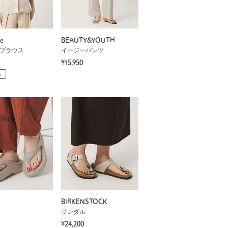
ne
BEAUTY&YOUTH
 ブラウス
イージーパンツ
¥15,950
品
S
BIRKENSTOCK
サンダル
¥24,200