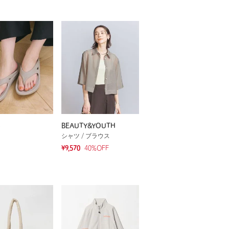
S
BEAUTY&YOUTH
シャツ / ブラウス
¥9,570
40
%OFF