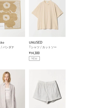
kko
UNUSED
 / バンダナ
Tシャツ / カットソー
¥14,300
NEW