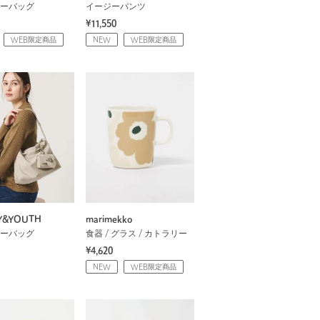
ーバッグ
イージーパンツ
¥11,550
WEB限定商品
NEW
WEB限定商品
Y&YOUTH
marimekko
ーバッグ
食器 / グラス / カトラリー
¥4,620
NEW
WEB限定商品