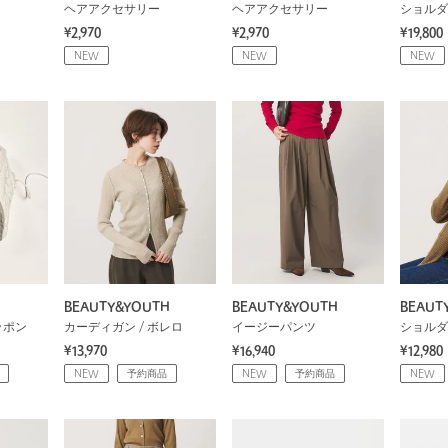
ヘアアクセサリー
ヘアアクセサリー
ショルダ
¥2,970
¥2,970
¥19,800
NEW
NEW
NEW
BEAUTY&YOUTH
BEAUTY&YOUTH
BEAUT
ッポン
カーディガン / ボレロ
イージーパンツ
ショルダ
¥13,970
¥16,940
¥12,980
NEW
予約商品
NEW
予約商品
NEW