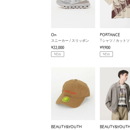
On
PORTANCE
スニーカー / スリッポン
Tシャツ / カット
¥22,000
¥9,900
NEW
NEW
BEAUTY&YOUTH
BEAUTY&YOUT