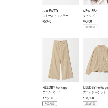
AULENTTI
NEW ERA
ストール / マフラー
キャップ
¥5,940
¥7,700
別注商品
NEEDBY heritage
NEEDBY heritage
デニムパンツ
デニムジャケット
¥29,700
¥38,500
別注商品
別注商品