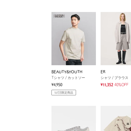
BEAUTY&YOUTH
ER
Tシャツ / カットソー
シャツ / ブラウス
¥4,950
¥11,352
40%OFF
WEB限定商品