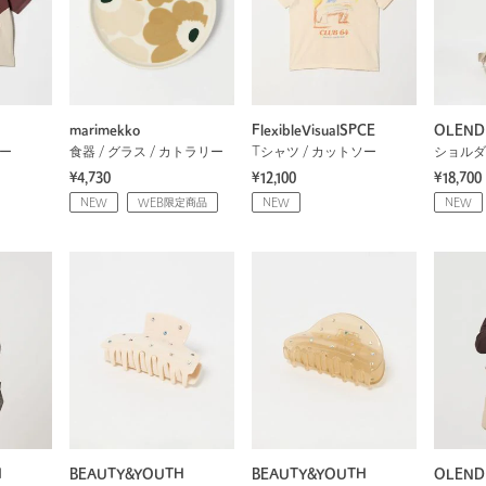
marimekko
FlexibleVisualSPCE
OLEND
ソー
食器 / グラス / カトラリー
Tシャツ / カットソー
ショルダ
¥4,730
¥12,100
¥18,700
NEW
WEB限定商品
NEW
NEW
H
BEAUTY&YOUTH
BEAUTY&YOUTH
OLEND