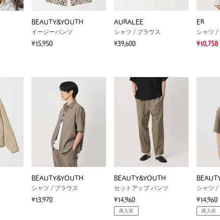
BEAUTY&YOUTH
AURALEE
ER
イージーパンツ
シャツ / ブラウス
シャツ /
¥15,950
¥39,600
¥10,758
BEAUTY&YOUTH
BEAUTY&YOUTH
BEAUT
シャツ / ブラウス
セットアップ パンツ
シャツ /
¥13,970
¥14,960
¥14,960
再入荷
再入荷