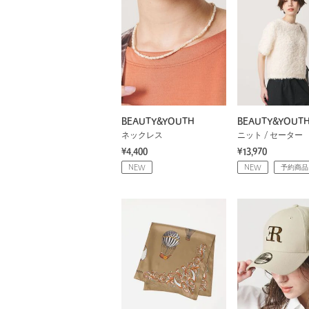
BEAUTY&YOUTH
BEAUTY&YOUT
ネックレス
ニット / セーター
¥4,400
¥13,970
NEW
NEW
予約商品