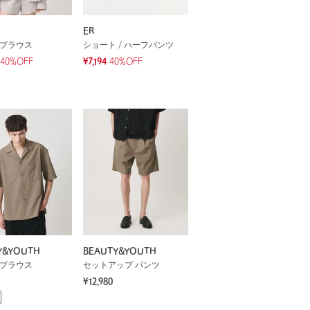
ER
 ブラウス
ショート / ハーフパンツ
40%OFF
¥7,194
40%OFF
Y&YOUTH
BEAUTY&YOUTH
 ブラウス
セットアップ パンツ
¥12,980