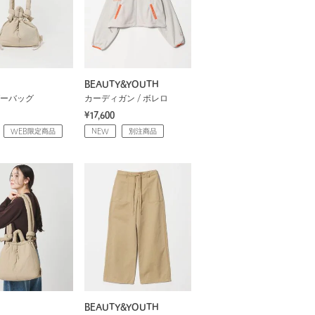
BEAUTY&YOUTH
ーバッグ
カーディガン / ボレロ
¥17,600
WEB限定商品
NEW
別注商品
BEAUTY&YOUTH