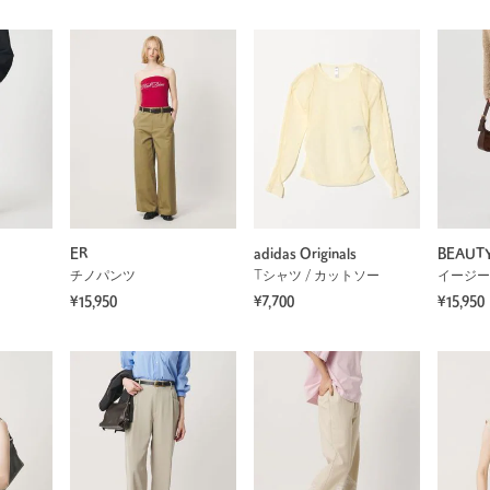
ER
adidas Originals
BEAUT
チノパンツ
Tシャツ / カットソー
イージー
¥15,950
¥7,700
¥15,950