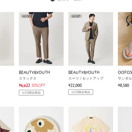
BEAUTY&YOUTH
BEAUTY&YOUTH
OOFO
スラックス
スーツ / セットアップ
サンダル
¥6,622
30%OFF
¥22,000
¥8,580
WEB限定商品
WEB限定商品