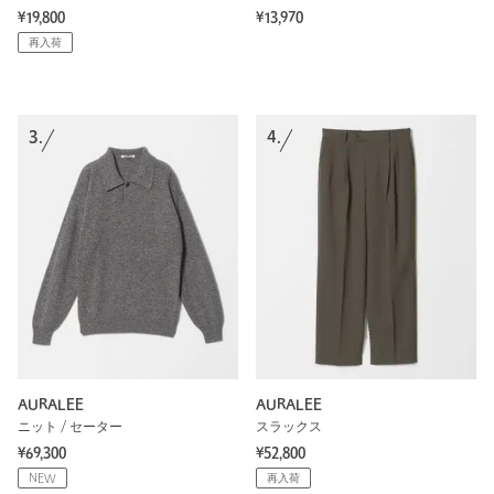
¥19,800
¥13,970
再入荷
3.
4.
AURALEE
AURALEE
ニット / セーター
スラックス
¥69,300
¥52,800
NEW
再入荷