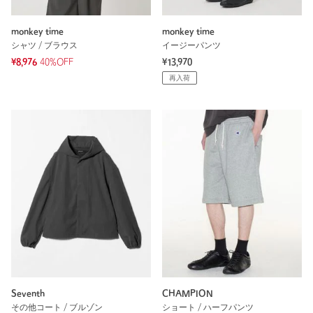
monkey time
monkey time
シャツ / ブラウス
イージーパンツ
¥8,976
40%OFF
¥13,970
再入荷
Seventh
CHAMPION
その他コート / ブルゾン
ショート / ハーフパンツ