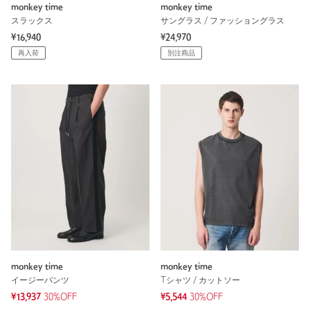
monkey time
monkey time
スラックス
サングラス / ファッショングラス
¥16,940
¥24,970
再入荷
別注商品
monkey time
monkey time
イージーパンツ
Tシャツ / カットソー
¥13,937
30%OFF
¥5,544
30%OFF