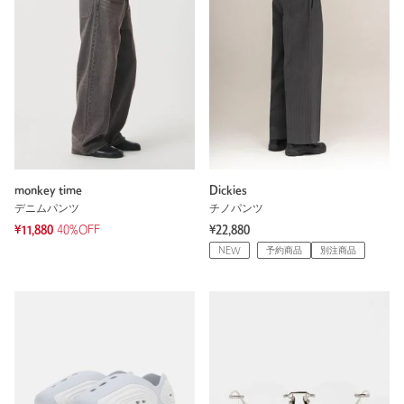
monkey time
Dickies
デニムパンツ
チノパンツ
¥11,880
40%OFF
¥22,880
NEW
予約商品
別注商品