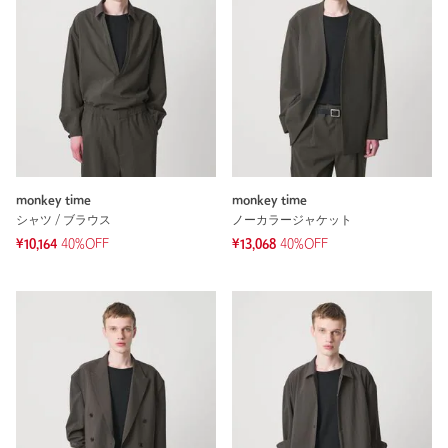
monkey time
monkey time
シャツ / ブラウス
ノーカラージャケット
¥10,164
40%OFF
¥13,068
40%OFF