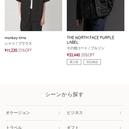
monkey time
THE NORTH FACE PURPLE
LABEL
シャツ / ブラウス
その他コート / ブルゾン
¥11,220
25%OFF
¥33,440
20%OFF
再入荷
別注商品
シーンから探す
オケージョン
ビジネス
トラベル
ギフト