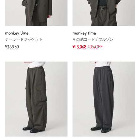
monkey time
monkey time
テーラードジャケット
その他コート / ブルゾン
¥26,950
¥13,068
40%OFF