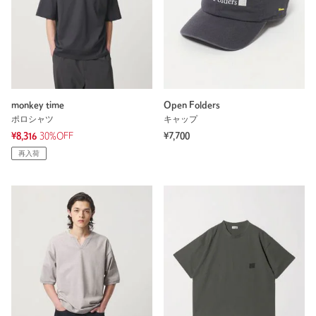
monkey time
Open Folders
ポロシャツ
キャップ
¥8,316
30%OFF
¥7,700
再入荷