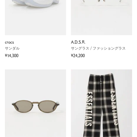
crocs
A.D.S.R.
サンダル
サングラス / ファッショングラス
¥14,300
¥24,200