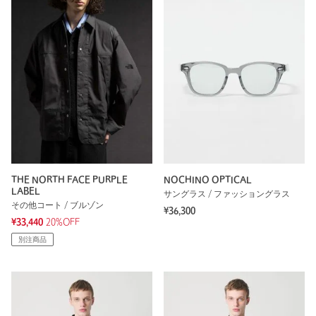
THE NORTH FACE PURPLE
NOCHINO OPTICAL
LABEL
サングラス / ファッショングラス
その他コート / ブルゾン
¥36,300
¥33,440
20%OFF
別注商品