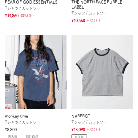
FEAR OF GOD ESSENTIALS
THE NORTH FACE PURPLE
LABEL
Tシャツ / カットソー
Tシャツ / カットソー
¥13,860
30%OFF
¥10,560
20%OFF
monkey time
NVRFRGT
Tシャツ / カットソー
Tシャツ / カットソー
¥8,800
¥13,090
30%OFF
再入荷
別注商品
再入荷