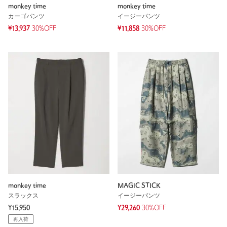
monkey time
monkey time
カーゴパンツ
イージーパンツ
¥13,937
30%OFF
¥11,858
30%OFF
monkey time
MAGIC STICK
スラックス
イージーパンツ
¥15,950
¥29,260
30%OFF
再入荷