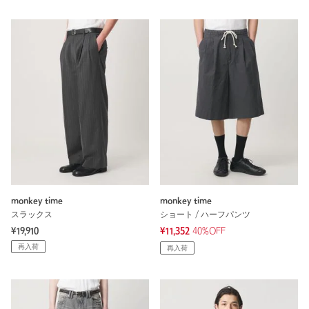
monkey time
monkey time
スラックス
ショート / ハーフパンツ
¥19,910
¥11,352
40%OFF
再入荷
再入荷