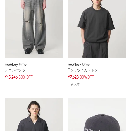
monkey time
monkey time
デニムパンツ
Tシャツ / カットソー
¥15,246
30%OFF
¥7,623
30%OFF
再入荷