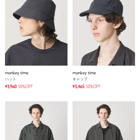
monkey time
monkey time
ハット
キャップ
¥3,960
50%OFF
¥3,465
50%OFF