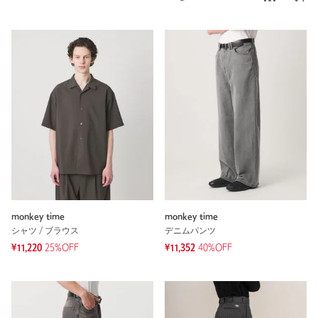
monkey time
monkey time
シャツ / ブラウス
デニムパンツ
¥11,220
25%OFF
¥11,352
40%OFF