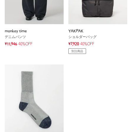
monkey time
YAKPAK
デニムパンツ
ショルダーバッグ
¥11,946
40%OFF
¥7,920
40%OFF
別注商品