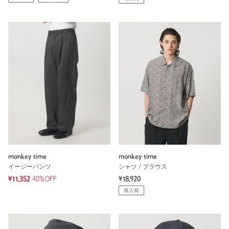
monkey time
monkey time
イージーパンツ
シャツ / ブラウス
¥11,352
40%OFF
¥18,920
再入荷