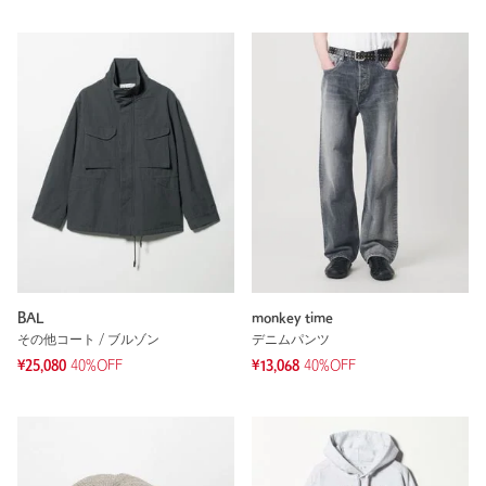
BAL
monkey time
その他コート / ブルゾン
デニムパンツ
¥25,080
40%OFF
¥13,068
40%OFF