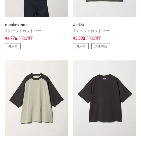
monkey time
JieDa
Tシャツ / カットソー
Tシャツ / カットソー
¥6,776
30%OFF
¥5,390
30%OFF
再入荷
再入荷
別注商品