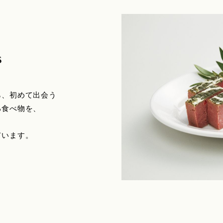
ら、初めて出会う
る食べ物を、
ています。