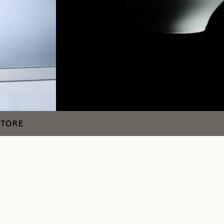
STORE