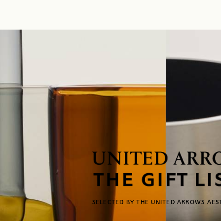
SELECTED BY
THE UNITED ARROWS
AES