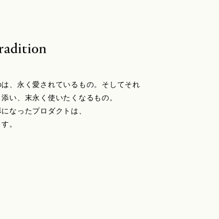
のは、永く愛されているもの。そしてそれ
り添い、末永く使いたくなるもの。
形になったプロダクトは、
ます。