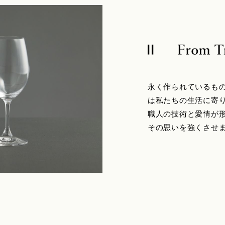
永く作られているも
は私たちの生活に寄
職人の技術と愛情が
その思いを強くさせ