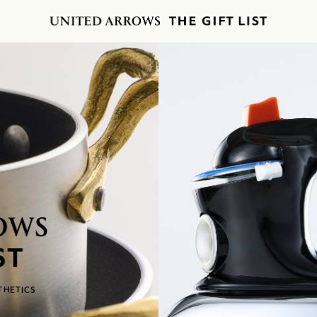
THETICS