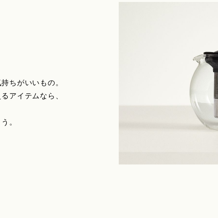
気持ちがいいもの。
えるアイテムなら、
ょう。