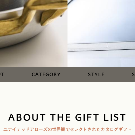
UT
CATEGORY
STYLE
ABOUT THE GIFT LIST
ユナイテッドアローズの世界観で
セレクトされたカタログギフト