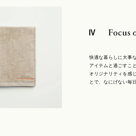
快適な暮らしに大事
アイテムと過ごすこ
オリジナリティを感
とで、なにげない毎