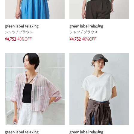
green label relaxing
green label relaxing
シャツ / ブラウス
シャツ / ブラウス
¥4,752
40%OFF
¥4,752
40%OFF
green label relaxing
green label relaxing