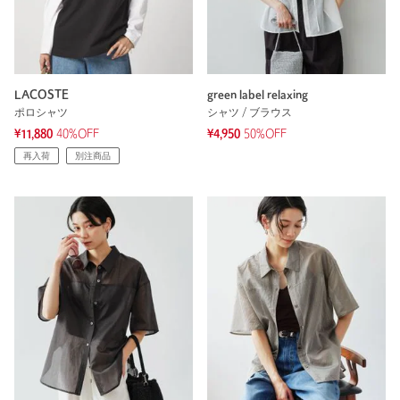
LACOSTE
green label relaxing
ポロシャツ
シャツ / ブラウス
¥11,880
40%OFF
¥4,950
50%OFF
再入荷
別注商品