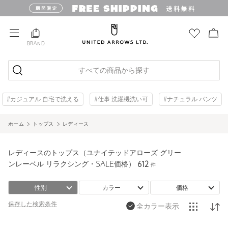
BRAND
すべての商品から探す
#カジュアル 自宅で洗える
#仕事 洗濯機洗い可
#ナチュラル パンツ
ホーム
トップス
レディース
レディースのトップス（ユナイテッドアローズ グリー
ンレーベル リラクシング・SALE価格）
612
件
性別
カラー
価格
保存した
検索条件
全カラー表示