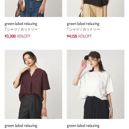
green label relaxing
green label relaxing
Tシャツ / カットソー
Tシャツ / カットソー
¥3,300
40%OFF
¥4,158
40%OFF
green label relaxing
green label relaxing