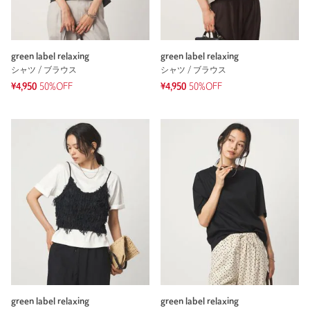
green label relaxing
green label relaxing
シャツ / ブラウス
シャツ / ブラウス
¥4,950
50%OFF
¥4,950
50%OFF
green label relaxing
green label relaxing