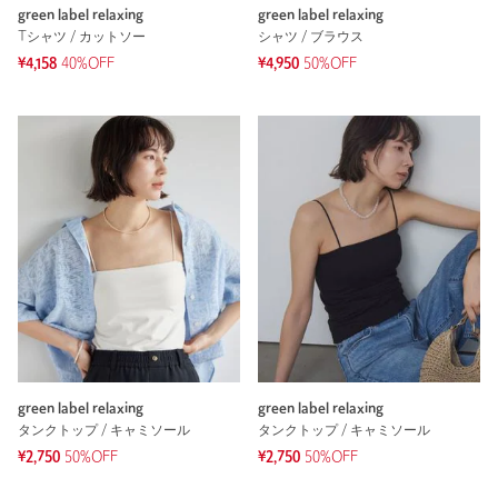
green label relaxing
green label relaxing
Tシャツ / カットソー
シャツ / ブラウス
¥4,158
40%OFF
¥4,950
50%OFF
green label relaxing
green label relaxing
タンクトップ / キャミソール
タンクトップ / キャミソール
¥2,750
50%OFF
¥2,750
50%OFF