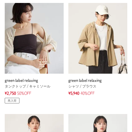
green label relaxing
green label relaxing
タンクトップ / キャミソール
シャツ / ブラウス
¥2,750
50%OFF
¥5,940
40%OFF
再入荷