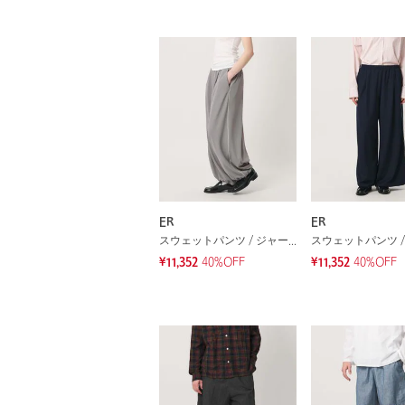
ER
ER
スウェットパンツ / ジャージ
¥11,352
40%OFF
¥11,352
40%OFF