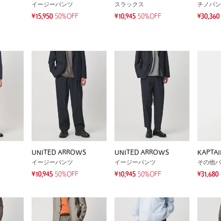
イージーパンツ
スラックス
チノパン
¥15,950
50%OFF
¥10,945
50%OFF
¥30,360
UNITED ARROWS
UNITED ARROWS
KAPTAI
イージーパンツ
イージーパンツ
その他パ
¥10,945
50%OFF
¥10,945
50%OFF
¥31,680