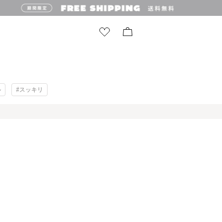
ル
#スッキリ