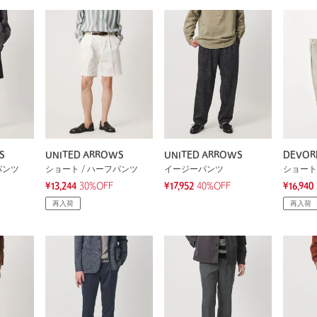
S
UNITED ARROWS
UNITED ARROWS
DEVOR
パンツ
ショート / ハーフパンツ
イージーパンツ
ショート
¥13,244
30%OFF
¥17,952
40%OFF
¥16,940
再入荷
再入荷