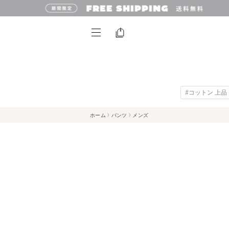
#コットン 上品
ホーム
パンツ
メンズ