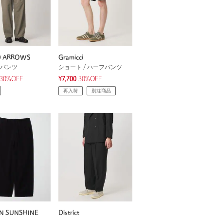
D ARROWS
Gramicci
パンツ
ショート / ハーフパンツ
30%OFF
¥7,700
30%OFF
再入荷
別注商品
N SUNSHINE
District