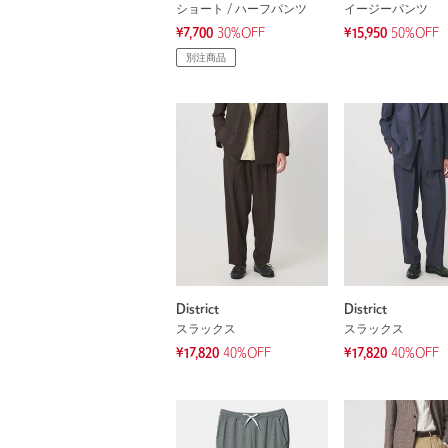
ショート / ハーフパンツ
イージーパンツ
¥7,700
30%OFF
¥15,950
50%OFF
別注商品
District
District
スラックス
スラックス
¥17,820
40%OFF
¥17,820
40%OFF