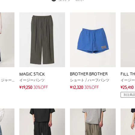
MAGIC STICK
BROTHER BROTHER
FILL TH
スウェットパンツ / ジャージ
イージーパンツ
ショート / ハーフパンツ
イージー
¥19,250
30%OFF
¥12,320
30%OFF
¥25,410
別注商