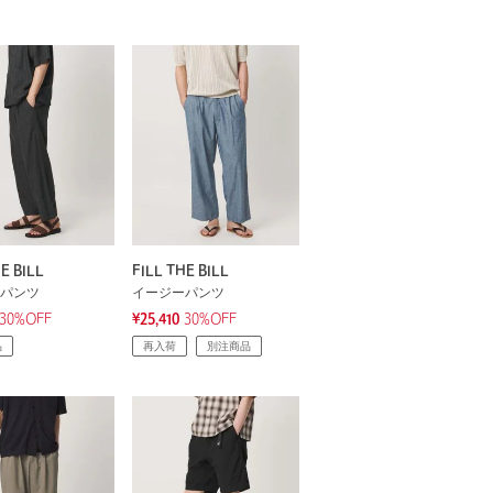
E BILL
FILL THE BILL
パンツ
イージーパンツ
30%OFF
¥25,410
30%OFF
品
再入荷
別注商品