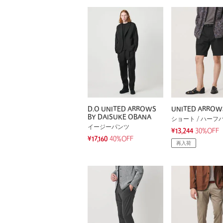
D.O UNITED ARROWS
UNITED ARROW
BY DAISUKE OBANA
ショート / ハーフ
イージーパンツ
¥13,244
30%OFF
¥17,160
40%OFF
再入荷