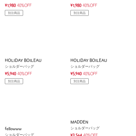
¥1,980
40%OFF
¥1,980
40%OFF
別注商品
別注商品
HOLIDAY BOILEAU
HOLIDAY BOILEAU
ショルダーバッグ
ショルダーバッグ
¥5,940
40%OFF
¥5,940
40%OFF
別注商品
別注商品
MADDEN
ショルダーバッグ
fellowww
ショルダーバッグ
¥3,564
40%OFF