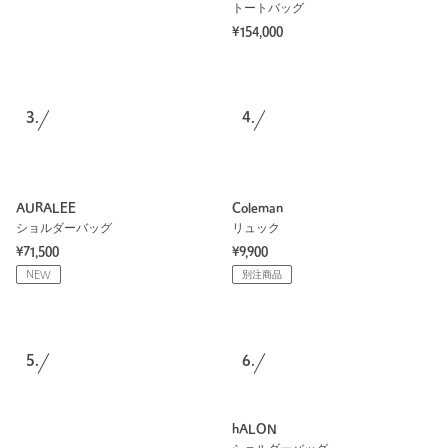
トートバッグ
¥154,000
3.
4.
AURALEE
Coleman
ショルダーバッグ
リュック
¥71,500
¥9,900
NEW
別注商品
5.
6.
hALON