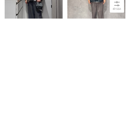
絞り込み
TSUJI
TSUJI
180cm
180cm
ルミネ新宿店
ルミネ新宿店