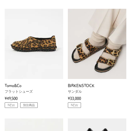
Tomo&Co
BIRKENSTOCK
フラットシューズ
サンダル
¥49,500
¥33,000
NEW
別注商品
NEW