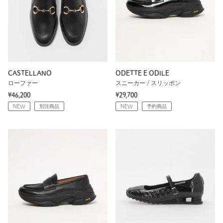
CASTELLANO
ODETTE E ODILE
ローファー
スニーカー / スリッポン
¥46,200
¥29,700
NEW
別注商品
NEW
予約商品