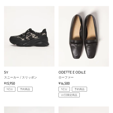
SY
ODETTE E ODILE
スニーカー / スリッポン
ローファー
¥15,950
¥16,500
NEW
予約商品
NEW
予約商品
WEB限定商品