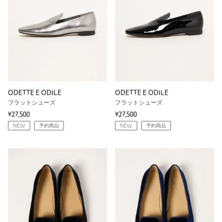
ODETTE E ODILE
ODETTE E ODILE
フラットシューズ
フラットシューズ
¥27,500
¥27,500
NEW
予約商品
NEW
予約商品