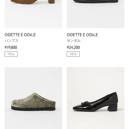
ODETTE E ODILE
ODETTE E ODILE
パンプス
サンダル
¥19,800
¥24,200
NEW
NEW