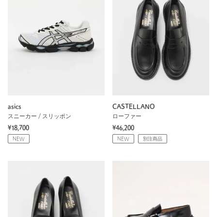
asics
CASTELLANO
スニーカー / スリッポン
ローファー
¥18,700
¥46,200
NEW
NEW
別注商品