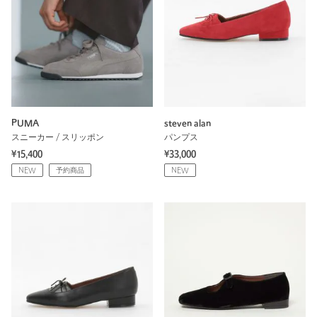
PUMA
steven alan
スニーカー / スリッポン
パンプス
¥15,400
¥33,000
NEW
予約商品
NEW