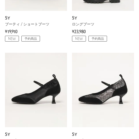
SY
SY
ブーティ / ショートブーツ
ロングブーツ
¥19,910
¥23,980
NEW
予約商品
NEW
予約商品
SY
SY