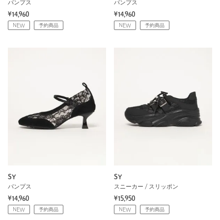
パンプス
パンプス
¥14,960
¥14,960
NEW
予約商品
NEW
予約商品
SY
SY
パンプス
スニーカー / スリッポン
¥14,960
¥15,950
NEW
予約商品
NEW
予約商品