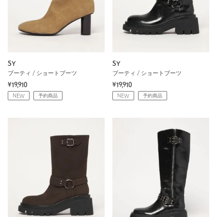
SY
SY
ブーティ / ショートブーツ
ブーティ / ショートブーツ
¥19,910
¥19,910
NEW
予約商品
NEW
予約商品