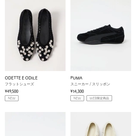
ODETTE E ODILE
PUMA
フラットシューズ
スニーカー / スリッポン
¥49,500
¥14,300
NEW
NEW
WEB限定商品