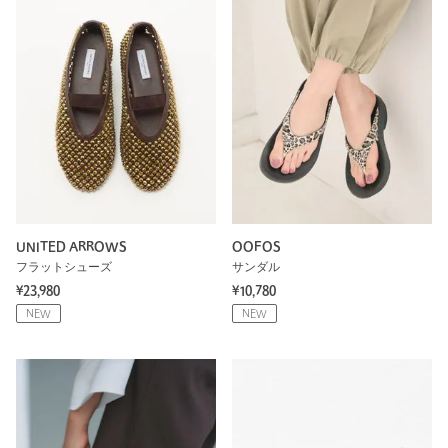
UNITED ARROWS
OOFOS
フラットシューズ
サンダル
¥23,980
¥10,780
NEW
NEW