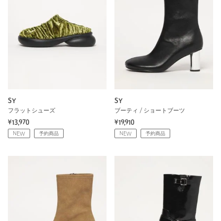
SY
SY
フラットシューズ
ブーティ / ショートブーツ
¥13,970
¥19,910
NEW
予約商品
NEW
予約商品