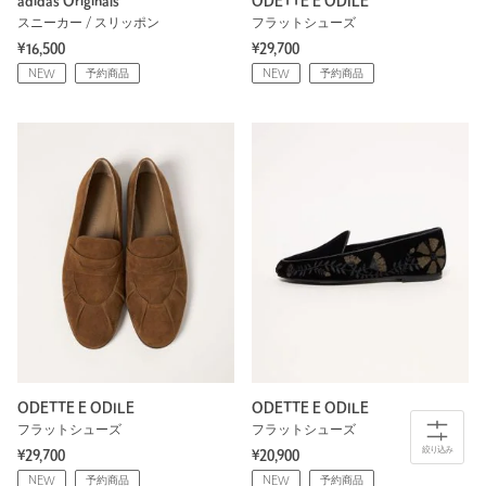
adidas Originals
ODETTE E ODILE
スニーカー / スリッポン
フラットシューズ
¥16,500
¥29,700
NEW
予約商品
NEW
予約商品
ODETTE E ODILE
ODETTE E ODILE
フラットシューズ
フラットシューズ
絞り込み
¥29,700
¥20,900
NEW
予約商品
NEW
予約商品