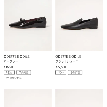
ODETTE E ODILE
ODETTE E ODILE
ローファー
フラットシューズ
¥16,500
¥27,500
NEW
予約商品
NEW
予約商品
WEB限定商品