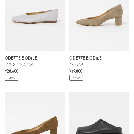
ODETTE E ODILE
ODETTE E ODILE
フラットシューズ
パンプス
¥28,600
¥19,800
NEW
NEW