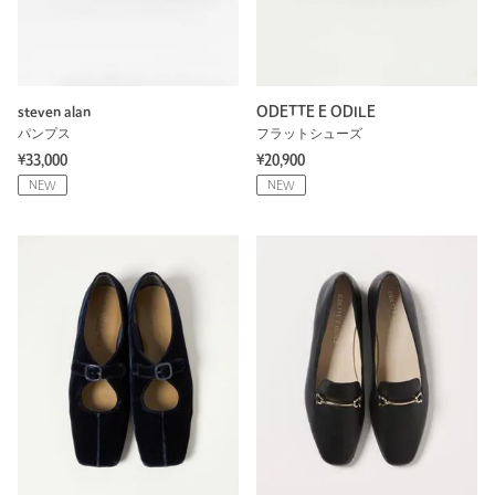
steven alan
ODETTE E ODILE
パンプス
フラットシューズ
¥33,000
¥20,900
NEW
NEW