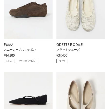
PUMA
ODETTE E ODILE
スニーカー / スリッポン
フラットシューズ
¥14,300
¥37,400
NEW
WEB限定商品
NEW