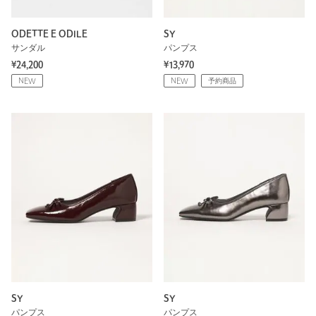
ODETTE E ODILE
SY
サンダル
パンプス
¥24,200
¥13,970
NEW
NEW
予約商品
SY
SY
パンプス
パンプス