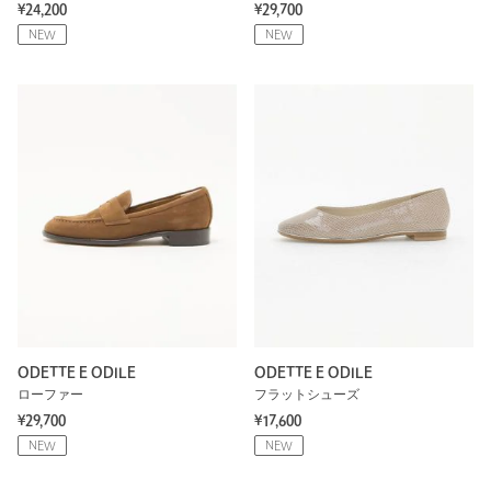
¥24,200
¥29,700
NEW
NEW
ODETTE E ODILE
ODETTE E ODILE
ローファー
フラットシューズ
¥29,700
¥17,600
NEW
NEW