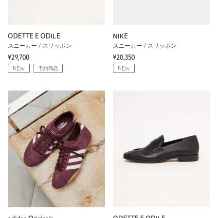
ODETTE E ODILE
NIKE
スニーカー / スリッポン
スニーカー / スリッポン
¥29,700
¥20,350
NEW
予約商品
NEW