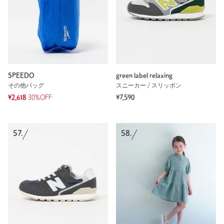
SPEEDO
green label relaxing
その他バッグ
スニーカー / スリッポン
¥2,618
30%OFF
¥7,590
57.
58.