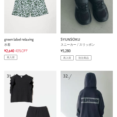
green label relaxing
SYUNSOKU
水着
スニーカー / スリッポン
¥2,640
40%OFF
¥5,280
再入荷
再入荷
別注商品
31.
32.