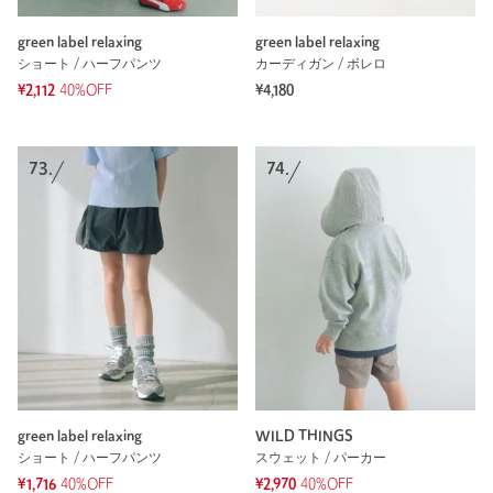
green label relaxing
green label relaxing
ショート / ハーフパンツ
カーディガン / ボレロ
¥2,112
40%OFF
¥4,180
73.
74.
green label relaxing
WILD THINGS
ショート / ハーフパンツ
スウェット / パーカー
¥1,716
40%OFF
¥2,970
40%OFF