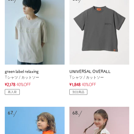
green label relaxing
UNIVERSAL OVERALL
Tシャツ / カットソー
Tシャツ / カットソー
¥2,178
40%OFF
¥1,848
40%OFF
再入荷
別注商品
67.
68.