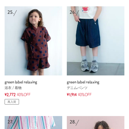
25.
26.
green label relaxing
green label relaxing
浴衣 / 着物
デニムパンツ
¥2,772
40%OFF
¥1,914
40%OFF
再入荷
27.
28.