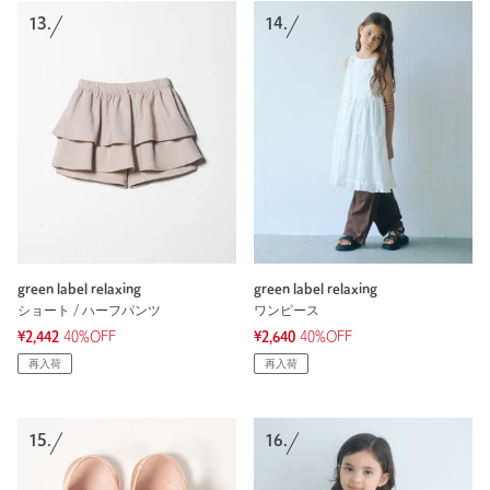
13.
14.
green label relaxing
green label relaxing
ショート / ハーフパンツ
ワンピース
¥2,442
40%OFF
¥2,640
40%OFF
再入荷
再入荷
15.
16.