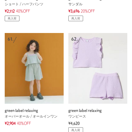
ショート / ハーフパンツ
サンダル
¥2,112
40%OFF
¥3,696
20%OFF
再入荷
再入荷
61.
62.
green label relaxing
green label relaxing
オーバーオール / オールインワン
ワンピース
¥2,904
40%OFF
¥4,620
再入荷