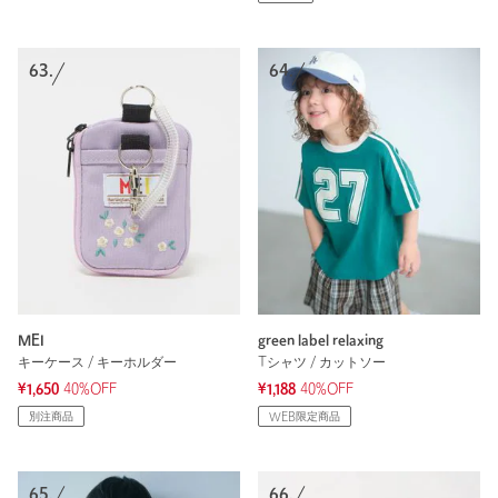
63.
64.
MEI
green label relaxing
キーケース / キーホルダー
Tシャツ / カットソー
¥1,650
40%OFF
¥1,188
40%OFF
別注商品
WEB限定商品
65.
66.