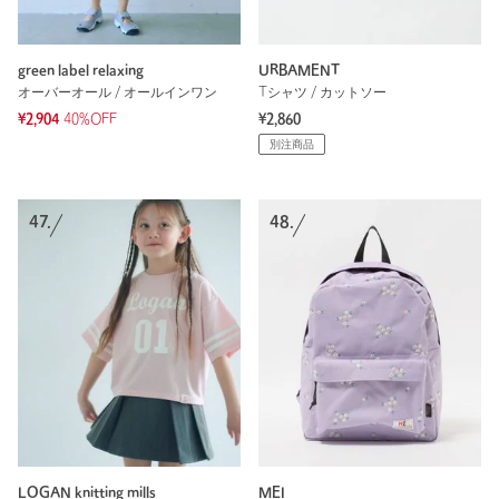
green label relaxing
URBAMENT
オーバーオール / オールインワン
Tシャツ / カットソー
¥2,904
40%OFF
¥2,860
別注商品
47.
48.
LOGAN knitting mills
MEI