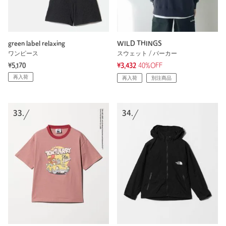
green label relaxing
WILD THINGS
ワンピース
スウェット / パーカー
¥5,170
¥3,432
40%OFF
再入荷
再入荷
別注商品
33.
34.