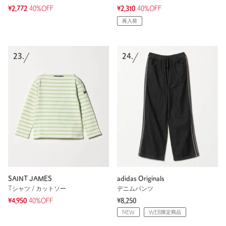
¥2,772
40%OFF
¥2,310
40%OFF
再入荷
23.
24.
SAINT JAMES
adidas Originals
Tシャツ / カットソー
デニムパンツ
¥4,950
40%OFF
¥8,250
NEW
WEB限定商品