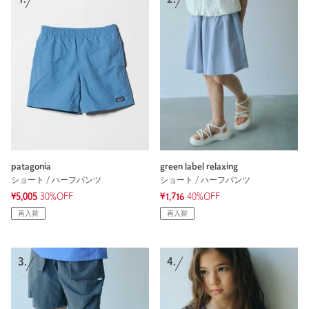
patagonia
green label relaxing
ショート / ハーフパンツ
ショート / ハーフパンツ
¥5,005
30%OFF
¥1,716
40%OFF
再入荷
再入荷
3.
4.