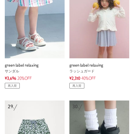
green label relaxing
green label relaxing
サンダル
ラッシュガード
¥3,696
20%OFF
¥2,310
40%OFF
再入荷
再入荷
29.
30.