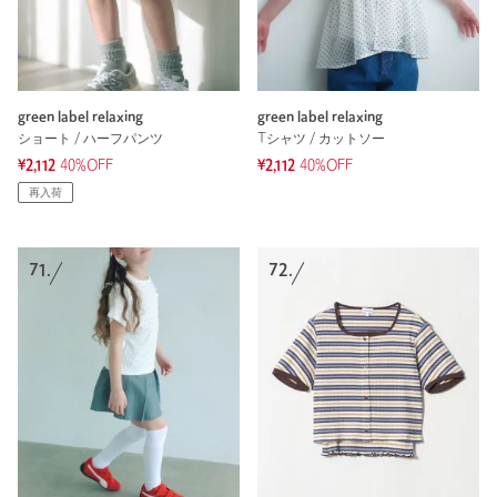
green label relaxing
green label relaxing
ショート / ハーフパンツ
Tシャツ / カットソー
¥2,112
40%OFF
¥2,112
40%OFF
再入荷
71.
72.