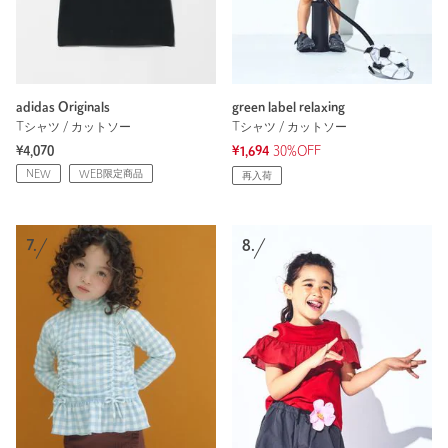
adidas Originals
green label relaxing
Tシャツ / カットソー
Tシャツ / カットソー
¥4,070
¥1,694
30%OFF
NEW
WEB限定商品
再入荷
7.
8.