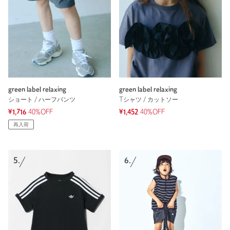
green label relaxing
green label relaxing
ショート / ハーフパンツ
Tシャツ / カットソー
¥1,716
40%OFF
¥1,452
40%OFF
再入荷
5.
6.