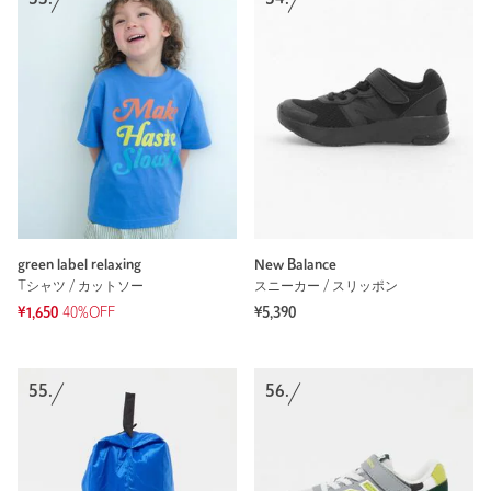
green label relaxing
New Balance
Tシャツ / カットソー
スニーカー / スリッポン
¥1,650
40%OFF
¥5,390
55.
56.