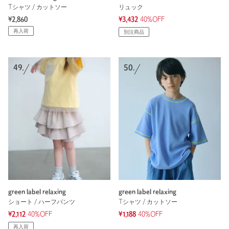
Tシャツ / カットソー
リュック
¥2,860
¥3,432
40%OFF
再入荷
別注商品
49.
50.
green label relaxing
green label relaxing
ショート / ハーフパンツ
Tシャツ / カットソー
¥2,112
40%OFF
¥1,188
40%OFF
再入荷