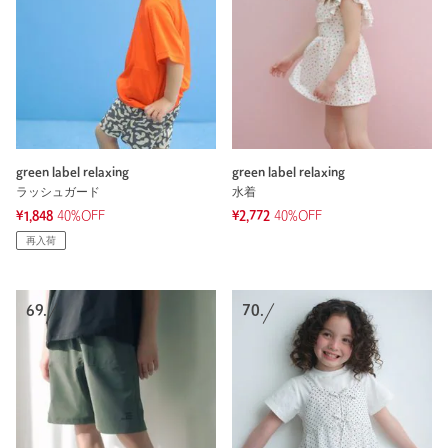
green label relaxing
green label relaxing
ラッシュガード
水着
¥1,848
40%OFF
¥2,772
40%OFF
再入荷
69.
70.