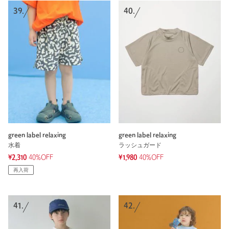
39.
40.
green label relaxing
green label relaxing
水着
ラッシュガード
¥2,310
40%OFF
¥1,980
40%OFF
再入荷
41.
42.