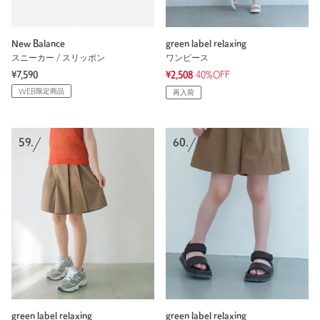
New Balance
green label relaxing
スニーカー / スリッポン
ワンピース
¥7,590
¥2,508
40%OFF
WEB限定商品
再入荷
59.
60.
green label relaxing
green label relaxing