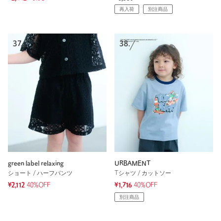
再入荷
別注商品
37.
38.
green label relaxing
URBAMENT
ショート / ハーフパンツ
Tシャツ / カットソー
¥2,112
40%OFF
¥1,716
40%OFF
別注商品