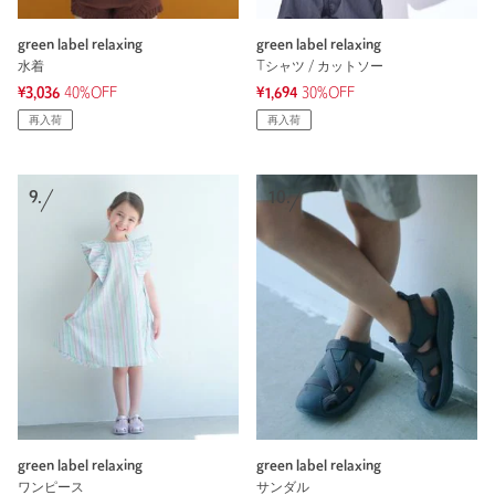
green label relaxing
green label relaxing
水着
Tシャツ / カットソー
¥3,036
40%OFF
¥1,694
30%OFF
再入荷
再入荷
9.
10.
green label relaxing
green label relaxing
ワンピース
サンダル