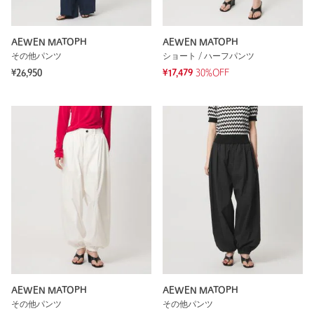
AEWEN MATOPH
AEWEN MATOPH
その他パンツ
ショート / ハーフパンツ
¥26,950
¥17,479
30%OFF
AEWEN MATOPH
AEWEN MATOPH
その他パンツ
その他パンツ