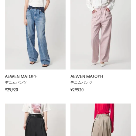
AEWEN MATOPH
AEWEN MATOPH
デニムパンツ
デニムパンツ
¥29,920
¥29,920