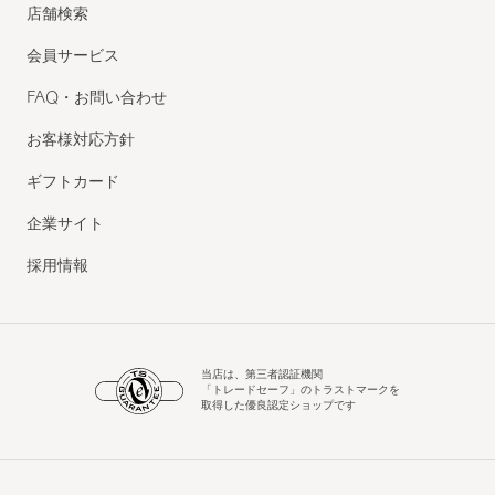
店舗検索
会員サービス
FAQ・お問い合わせ
お客様対応方針
ギフトカード
企業サイト
採用情報
当店は、第三者認証機関
「トレードセーフ」のトラストマークを
取得した優良認定ショップです