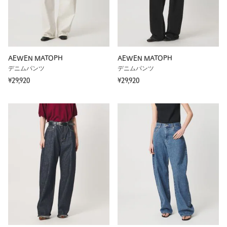
AEWEN MATOPH
AEWEN MATOPH
デニムパンツ
デニムパンツ
¥29,920
¥29,920