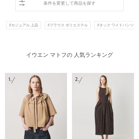
条件を変更して商品を探す
#カジュアル 上品
#ブラウス ポリエステル
#タック ワイドパンツ
イウエン マトフの 人気ランキング
1.
2.