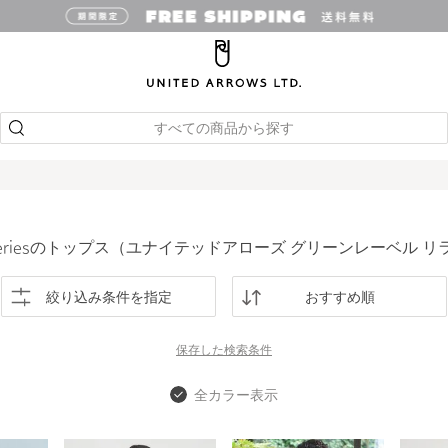
すべての商品から探す
EN seriesのトップス（ユナイテッドアローズ グリーンレーベル 
絞り込み条件を指定
おすすめ順
保存した
検索条件
全カラー表示