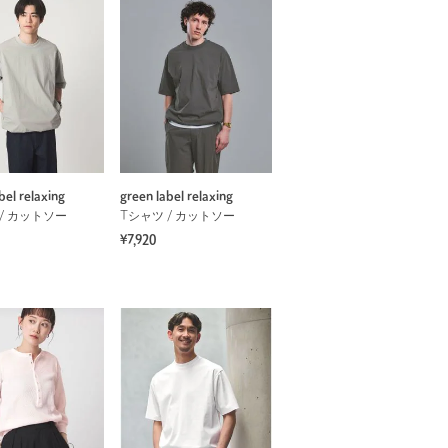
bel relaxing
green label relaxing
/ カットソー
Tシャツ / カットソー
¥7,920