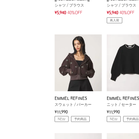
シャツ / ブラウス
シャツ / ブラウス
¥5,940
40%OFF
¥5,940
40%OFF
再入荷
EMMEL REFINES
EMMEL REFINE
スウェット / パーカー
ニット / セーター
¥11,990
¥11,990
NEW
予約商品
NEW
予約商品