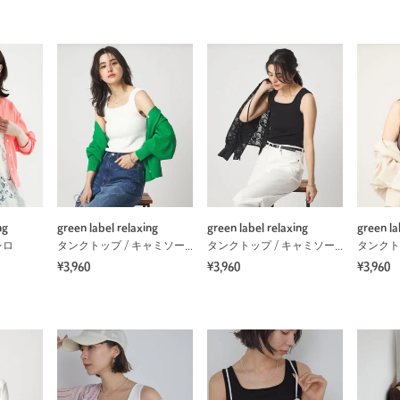
ng
green label relaxing
green label relaxing
green la
レロ
タンクトップ / キャミソール
タンクトップ / キャミソール
¥3,960
¥3,960
¥3,960