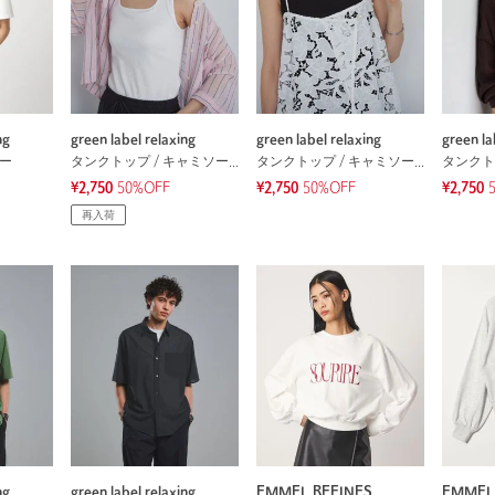
ng
green label relaxing
green label relaxing
green la
ソー
タンクトップ / キャミソール
タンクトップ / キャミソール
¥2,750
50%OFF
¥2,750
50%OFF
¥2,750
再入荷
ng
green label relaxing
EMMEL REFINES
EMMEL