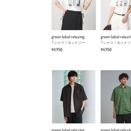
green label relaxing
green label relaxi
Tシャツ / カットソー
Tシャツ / カット
¥4,950
¥4,950
green label relaxing
green label relaxi