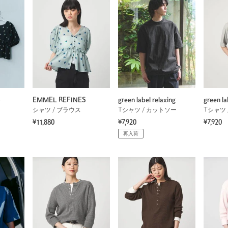
S
EMMEL REFINES
green label relaxing
green la
シャツ / ブラウス
Tシャツ / カットソー
Tシャツ 
¥11,880
¥7,920
¥7,920
再入荷