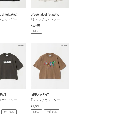
bel relaxing
green label relaxing
/ カットソー
Tシャツ / カットソー
¥5,940
NEW
ENT
URBAMENT
/ カットソー
Tシャツ / カットソー
¥2,860
別注商品
NEW
別注商品