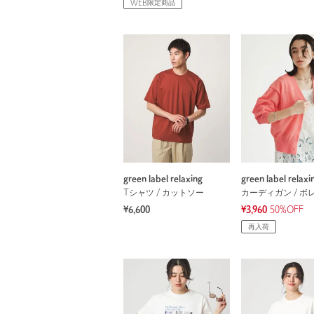
WEB限定商品
green label relaxing
green label relaxi
Tシャツ / カットソー
カーディガン / ボ
¥6,600
¥3,960
50%OFF
再入荷