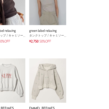
bel relaxing
green label relaxing
タンクトップ / キャミソール
タンクトップ / キャミソール
50%OFF
¥2,750
50%OFF
 REFINES
EMMEL REFINES