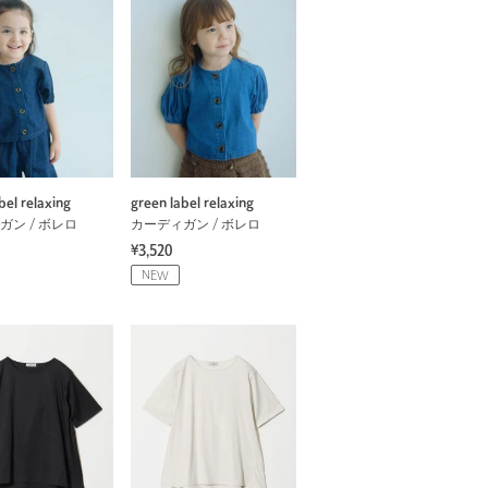
bel relaxing
green label relaxing
ガン / ボレロ
カーディガン / ボレロ
¥3,520
NEW