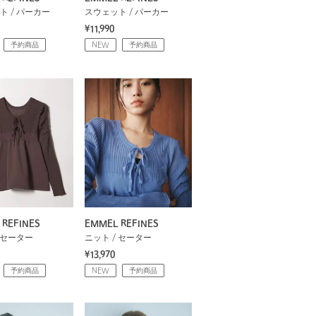
ト / パーカー
スウェット / パーカー
¥11,990
予約商品
NEW
予約商品
 REFINES
EMMEL REFINES
 セーター
ニット / セーター
¥13,970
予約商品
NEW
予約商品