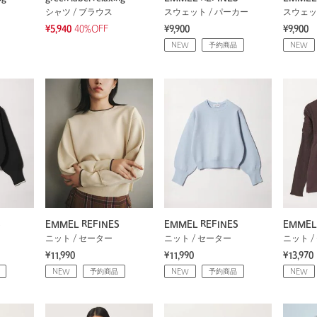
シャツ / ブラウス
スウェット / パーカー
スウェッ
¥5,940
40%OFF
¥9,900
¥9,900
NEW
予約商品
NEW
S
EMMEL REFINES
EMMEL REFINES
EMMEL
ニット / セーター
ニット / セーター
ニット /
¥11,990
¥11,990
¥13,970
NEW
予約商品
NEW
予約商品
NEW