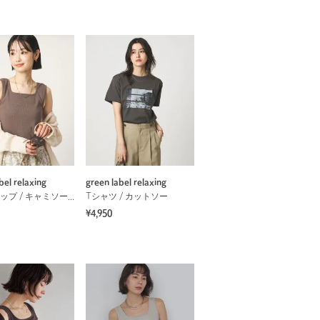
bel relaxing
green label relaxing
タンクトップ / キャミソール
Tシャツ / カットソー
¥4,950