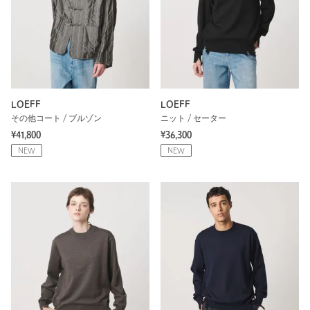
LOEFF
LOEFF
その他コート / ブルゾン
ニット / セーター
¥41,800
¥36,300
NEW
NEW