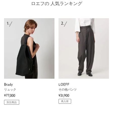
ロエフの 人気ランキング
1.
2.
Brady
LOEFF
リュック
その他パンツ
¥77,000
¥31,900
再入荷
別注商品