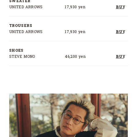
SWEATER
UNITED ARROWS
17,930 yen
BUY
TROUSERS
UNITED ARROWS
17,930 yen
BUY
SHOES
STEVE MONO
46,200 yen
BUY