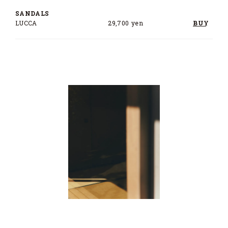
SANDALS
LUCCA
29,700 yen
BUY