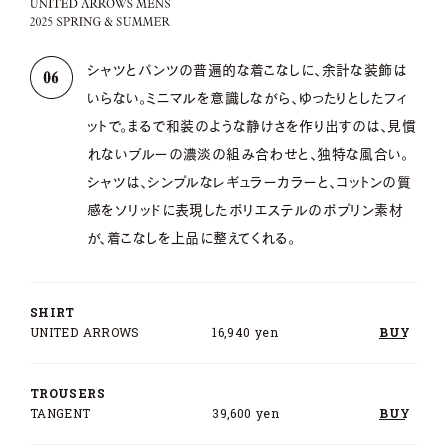
シャツとパンツの普遍的な着こなしに、余計な装飾は
いらない。ミニマルを意識しながら、ゆったりとしたフィ
ットで。まるで和装のような静けさを作り出すのは、見慣
れないブルーの濃淡の組み合わせと、独特な風合い。
シャツは、シンプルなレギュラーカラーと、コットンの質
感をソリッドに表現したポリエステルのポプリン素材
が、着こなしを上品に整えてくれる。
SHIRT
UNITED ARROWS
16,940 yen
BUY
TROUSERS
TANGENT
39,600 yen
BUY