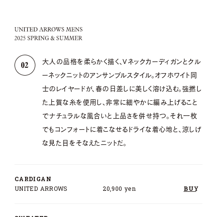
大人の品格を柔らかく描く、Vネックカーディガンとクル
ーネックニットのアンサンブルスタイル。オフホワイト同
士のレイヤードが、春の日差しに美しく溶け込む。強撚し
た上質な糸を使用し、非常に細やかに編み上げること
でナチュラルな風合いと上品さを併せ持つ。それ一枚
でもコンフォートに着こなせるドライな着心地と、涼しげ
な見た目をそなえたニットだ。
CARDIGAN
UNITED ARROWS
20,900 yen
BUY