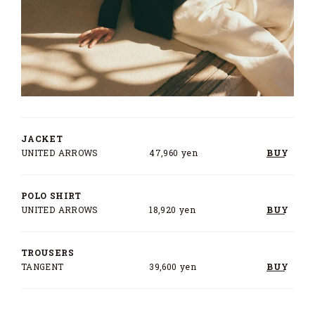
JACKET
UNITED ARROWS
47,960 yen
BUY
POLO SHIRT
UNITED ARROWS
18,920 yen
BUY
TROUSERS
TANGENT
39,600 yen
BUY