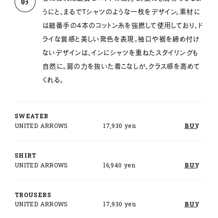
うにと、まるでTシャツのような一枚をデザイン。素材に
は細番手の4本のコットン糸を強撚して使用しており、ド
ライな質感と美しい発色を表現。袖口や裾を締め付け
ないデザインは、インにシャツを重ねたスタイリングも
自然に。肩の力を抜いた着こなしが、クラス感を高めて
くれる。
SWEATER
UNITED ARROWS
17,930 yen
BUY
SHIRT
UNITED ARROWS
16,940 yen
BUY
TROUSERS
UNITED ARROWS
17,930 yen
BUY