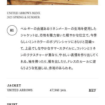
ベルギーの由緒あるリネンメーカーの生地を使用した
ジャケットは、芯地を極力省いた軽やかな仕立て。今季
らしいミントカラーのポプリンシャツにさらりと羽織っ
て、上品でしなやかなサマースタイルに。コットンとリネ
ンのテクスチャーが重なり、やさしい表情を作り出してく
れる。袖を捲ったり、裾を出したり。ドレスのルールに逆
らうような気崩しは、余裕のあらわれ。
JACKET
UNITED ARROWS
47,960 yen
BUY
SHIRT