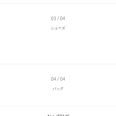
03 / 04
シューズ
04 / 04
バッグ