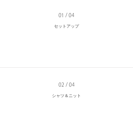
01 / 04
セットアップ
02 / 04
シャツ＆ニット