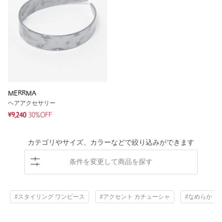
MERRMA
ヘアアクセサリー
¥9,240
30%OFF
カテゴリやサイズ、カラーなどで絞り込みができます
条件を変更して商品を探す
#スタイリング ワンピース
#アクセント カチューシャ
#なめらか コ