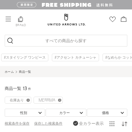
BRAND
すべての商品から探す
#スタイリング ワンピース
#アクセント カチューシャ
#なめらか コッ
ホーム
商品一覧
商品一覧
13
件
在庫あり
MERRMA
性別
カラー
価格
全カラー表示
検索条件を保存
保存した
検索条件