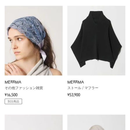
MERRMA
MERRMA
その他ファッション雑貨
ストール / マフラー
¥16,500
¥53,900
別注商品