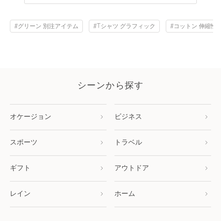
#グリーン 別注アイテム
#Tシャツ グラフィック
#コットン 伸縮性
シーンから探す
オケージョン
ビジネス
スポーツ
トラベル
ギフト
アウトドア
レイン
ホーム