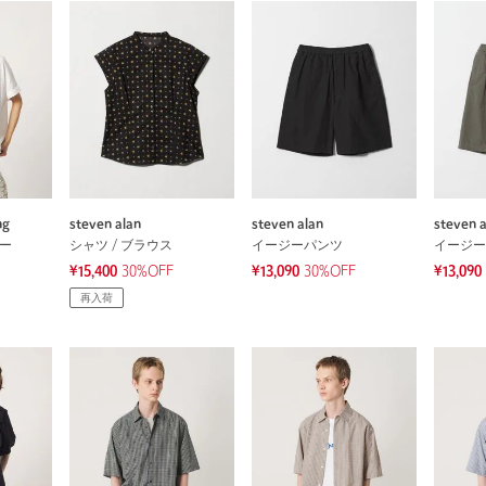
ng
steven alan
steven alan
steven a
ソー
シャツ / ブラウス
イージーパンツ
イージー
¥15,400
30%OFF
¥13,090
30%OFF
¥13,090
再入荷