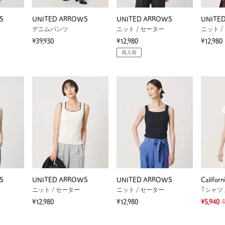
S
UNITED ARROWS
UNITED ARROWS
UNITE
デニムパンツ
ニット / セーター
ニット /
¥39,930
¥12,980
¥12,980
再入荷
S
UNITED ARROWS
UNITED ARROWS
Californ
ニット / セーター
ニット / セーター
Tシャツ 
¥12,980
¥12,980
¥5,940