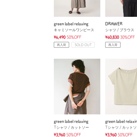
green label relaxing
DRAWER
キャミソールワンピース
シャツ / ブラウス
¥6,490
50%OFF
¥60,830
30%OFF
再入荷
SOLD OUT
再入荷
green label relaxing
green label relaxi
Tシャツ / カットソー
Tシャツ / カット
¥3,960
50%OFF
¥3,960
50%OFF