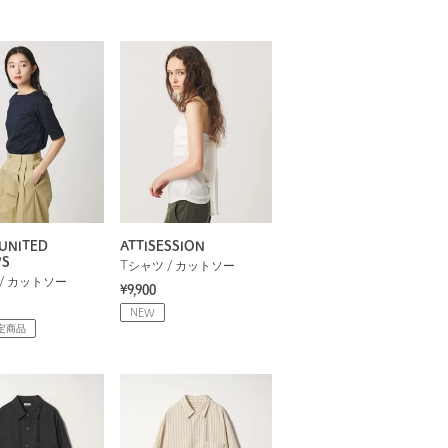
UNITED
ATTISESSION
WS
Tシャツ / カットソー
/ カットソー
¥9,900
NEW
定商品