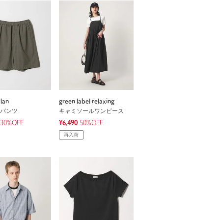
lan
green label relaxing
パンツ
キャミソールワンピース
30%OFF
¥6,490
50%OFF
再入荷