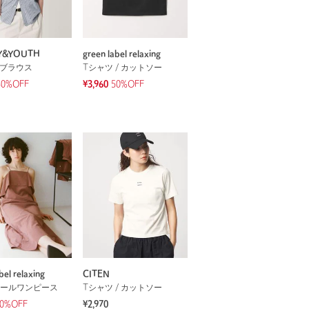
Y&YOUTH
green label relaxing
 ブラウス
Tシャツ / カットソー
40%OFF
¥3,960
50%OFF
bel relaxing
CITEN
ールワンピース
Tシャツ / カットソー
0%OFF
¥2,970