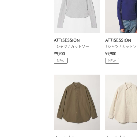
ATTISESSION
ATTISESSION
Tシャツ / カットソー
Tシャツ / カット
¥9,900
¥9,900
NEW
NEW