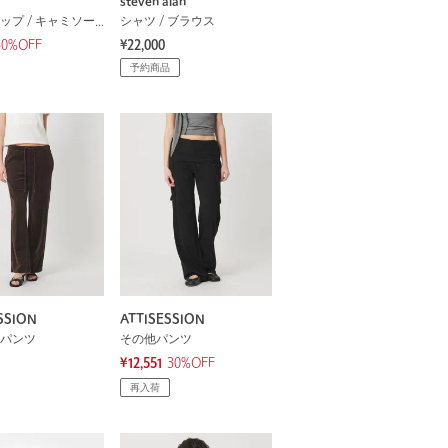
steven alan
タンクトップ / キャミソール
シャツ / ブラウス
40%OFF
¥22,000
予約商品
SSION
ATTISESSION
パンツ
その他パンツ
¥12,551
30%OFF
再入荷