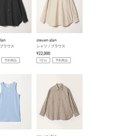
lan
steven alan
 ブラウス
シャツ / ブラウス
¥22,000
予約商品
NEW
予約商品