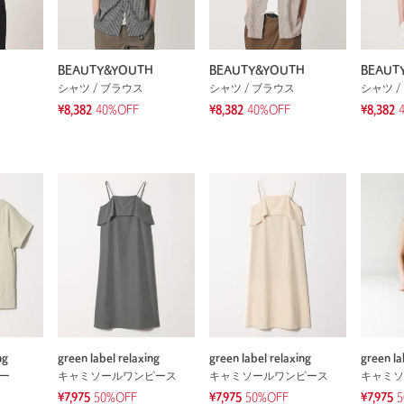
BEAUTY&YOUTH
BEAUTY&YOUTH
BEAUT
シャツ / ブラウス
シャツ / ブラウス
シャツ /
¥8,382
40%OFF
¥8,382
40%OFF
¥8,382
ng
green label relaxing
green label relaxing
green la
ソー
キャミソールワンピース
キャミソールワンピース
キャミソ
¥7,975
50%OFF
¥7,975
50%OFF
¥7,975
5