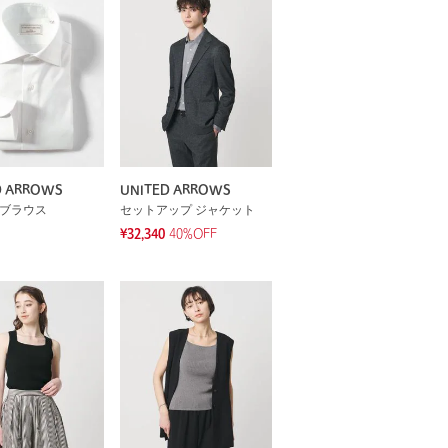
D ARROWS
UNITED ARROWS
 ブラウス
セットアップ ジャケット
¥32,340
40%OFF