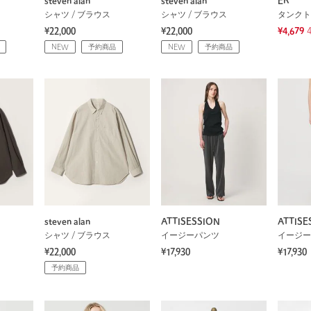
steven alan
steven alan
ER
シャツ / ブラウス
シャツ / ブラウス
¥22,000
¥22,000
¥4,679
NEW
予約商品
NEW
予約商品
steven alan
ATTISESSION
ATTISE
シャツ / ブラウス
イージーパンツ
イージー
¥22,000
¥17,930
¥17,930
予約商品