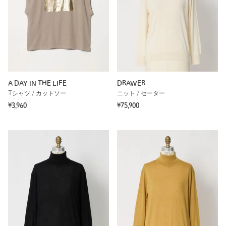
A DAY IN THE LIFE
DRAWER
Tシャツ / カットソー
ニット / セーター
¥3,960
¥75,900