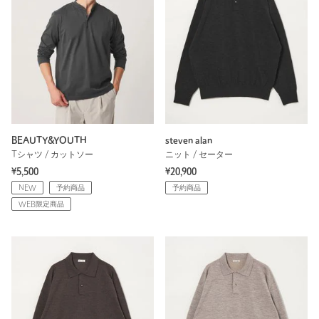
BEAUTY&YOUTH
steven alan
Tシャツ / カットソー
ニット / セーター
¥5,500
¥20,900
NEW
予約商品
予約商品
WEB限定商品