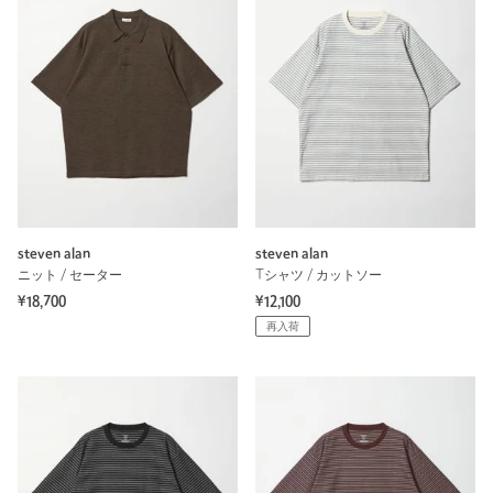
steven alan
steven alan
ニット / セーター
Tシャツ / カットソー
¥18,700
¥12,100
再入荷