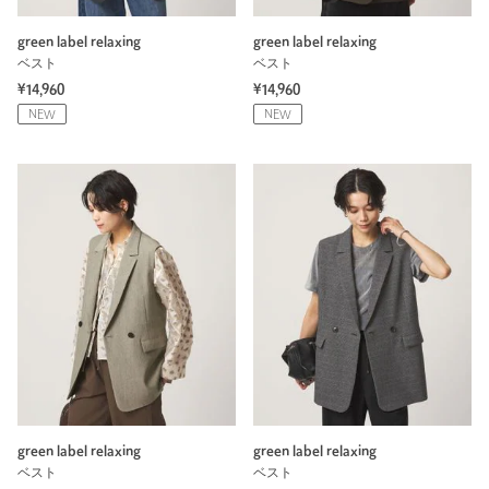
green label relaxing
green label relaxing
ベスト
ベスト
¥14,960
¥14,960
NEW
NEW
green label relaxing
green label relaxing
ベスト
ベスト