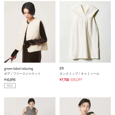
green label relaxing
ER
ボア / フリースジャケット
タンクトップ / キャミソール
¥10,890
¥7,700
30%OFF
NEW