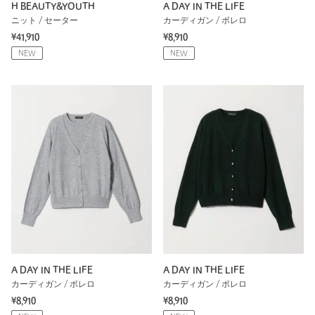
H BEAUTY&YOUTH
A DAY IN THE LIFE
ニット / セーター
カーディガン / ボレロ
¥41,910
¥8,910
NEW
NEW
A DAY IN THE LIFE
A DAY IN THE LIFE
カーディガン / ボレロ
カーディガン / ボレロ
¥8,910
¥8,910