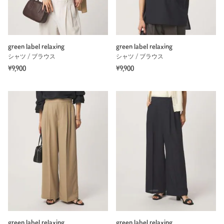
green label relaxing
green label relaxing
シャツ / ブラウス
シャツ / ブラウス
¥9,900
¥9,900
green label relaxing
green label relaxing