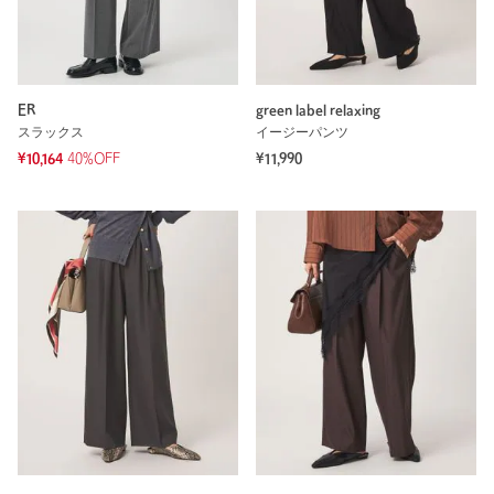
ER
green label relaxing
スラックス
イージーパンツ
¥10,164
40%OFF
¥11,990