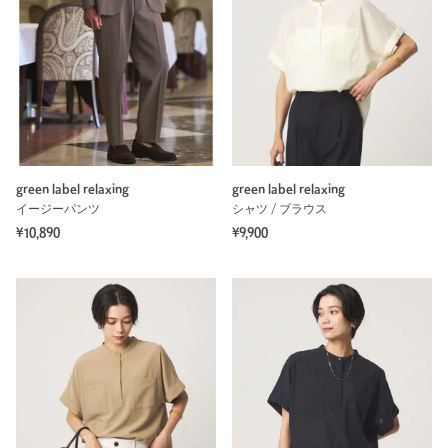
green label relaxing
green label relaxing
イージーパンツ
シャツ / ブラウス
¥10,890
¥9,900