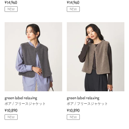
¥14,960
¥14,960
NEW
NEW
green label relaxing
green label relaxing
ボア / フリースジャケット
ボア / フリースジャケット
¥10,890
¥10,890
NEW
NEW