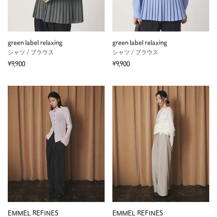
green label relaxing
green label relaxing
シャツ / ブラウス
シャツ / ブラウス
¥9,900
¥9,900
EMMEL REFINES
EMMEL REFINES