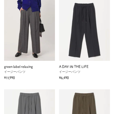
green label relaxing
A DAY IN THE LIFE
イージーパンツ
イージーパンツ
¥11,990
¥6,490