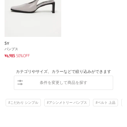
SY
パンプス
¥6,985
50%OFF
カテゴリやサイズ、カラーなどで絞り込みができます
条件を変更して商品を探す
#こだわり シンプル
#アシンメトリー パンプス
#ベルト 上品