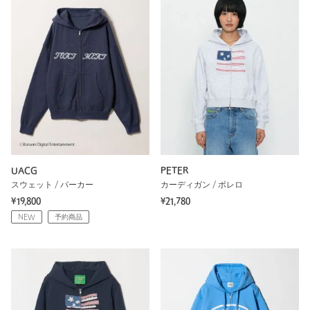
UACG
PETER
スウェット / パーカー
カーディガン / ボレロ
¥19,800
¥21,780
NEW
予約商品