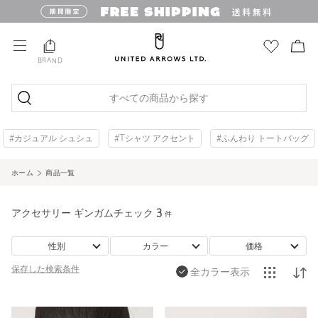
BRAND
すべての商品から探す
#カジュアル シュシュ
#Tシャツ アクセント
#ふんわり トートバッグ
ホーム
商品一覧
アクセサリー ギンガムチェック
3
件
性別
カラー
価格
保存した
検索条件
全カラー表示