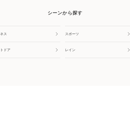
シーンから探す
ネス
スポーツ
トドア
レイン