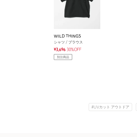
WILD THINGS
シャツ / ブラウス
¥3,696
30%OFF
別注商品
#UVカット アウトドア