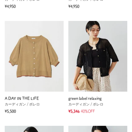
¥4,950
¥4,950
A DAY IN THE LIFE
green label relaxing
カーディガン / ボレロ
カーディガン / ボレロ
¥5,500
¥5,346
40%OFF