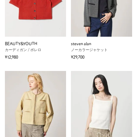
BEAUTY&YOUTH
steven alan
カーディガン / ボレロ
ノーカラージャケット
¥12,980
¥29,700