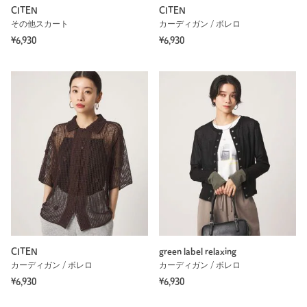
CITEN
CITEN
その他スカート
カーディガン / ボレロ
¥6,930
¥6,930
CITEN
green label relaxing
カーディガン / ボレロ
カーディガン / ボレロ
¥6,930
¥6,930