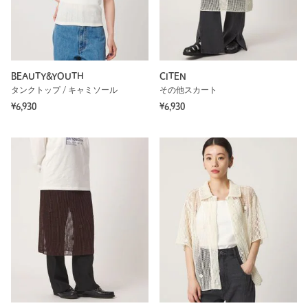
BEAUTY&YOUTH
CITEN
タンクトップ / キャミソール
その他スカート
¥6,930
¥6,930