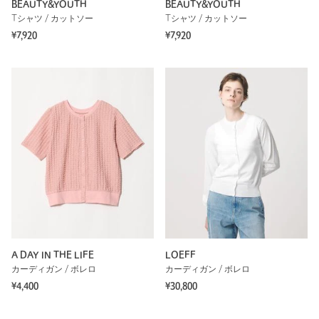
BEAUTY&YOUTH
BEAUTY&YOUTH
Tシャツ / カットソー
Tシャツ / カットソー
¥7,920
¥7,920
A DAY IN THE LIFE
LOEFF
カーディガン / ボレロ
カーディガン / ボレロ
¥4,400
¥30,800