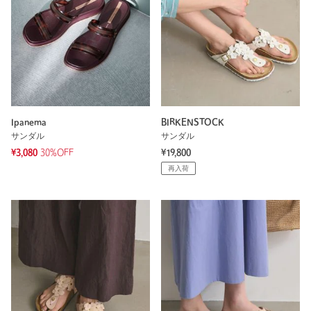
Ipanema
BIRKENSTOCK
サンダル
サンダル
¥3,080
30%OFF
¥19,800
再入荷