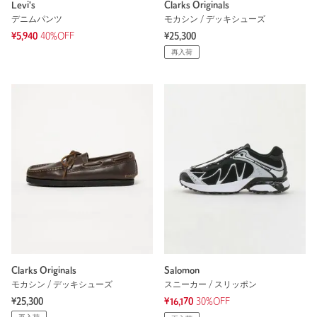
Levi's
Clarks Originals
デニムパンツ
モカシン / デッキシューズ
¥5,940
40%OFF
¥25,300
再入荷
Clarks Originals
Salomon
モカシン / デッキシューズ
スニーカー / スリッポン
¥25,300
¥16,170
30%OFF