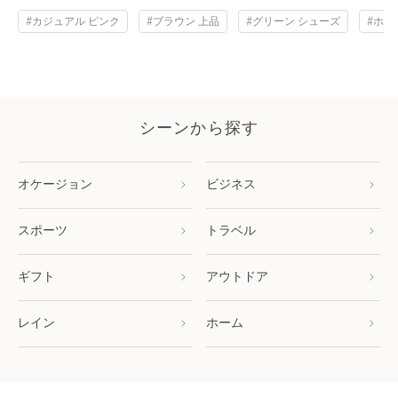
#カジュアル ピンク
#ブラウン 上品
#グリーン シューズ
#ホワ
シーンから探す
オケージョン
ビジネス
スポーツ
トラベル
ギフト
アウトドア
レイン
ホーム