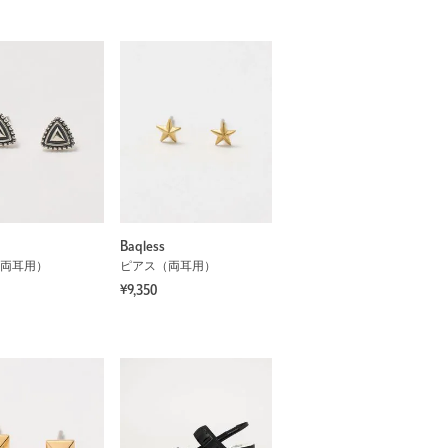
Baqless
両耳用）
ピアス（両耳用）
¥9,350