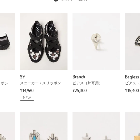
SY
Branch
Baqless
ッポン
スニーカー / スリッポン
ピアス（片耳用）
ピアス（
¥14,960
¥25,300
¥15,400
NEW