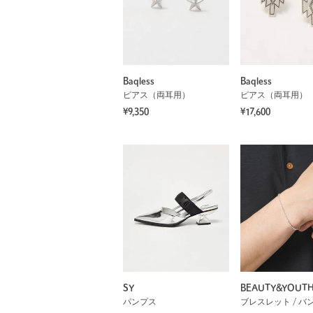
Baqless
Baqless
ピアス（両耳用）
ピアス（両耳用）
¥9,350
¥17,600
SY
BEAUTY&YOUT
パンプス
ブレスレット / バ