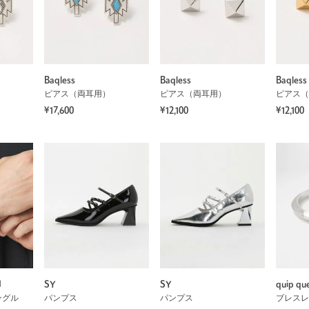
Baqless
Baqless
Baqless
ピアス（両耳用）
ピアス（両耳用）
ピアス（
¥17,600
¥12,100
¥12,100
H
SY
SY
quip que
ングル
パンプス
パンプス
ブレスレ