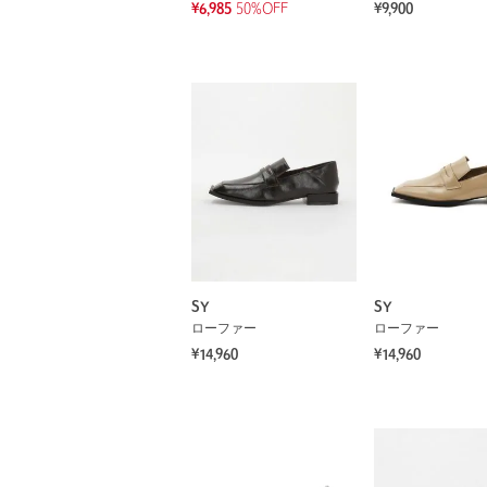
¥6,985
50%OFF
¥9,900
SY
SY
ローファー
ローファー
¥14,960
¥14,960