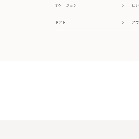
オケージョン
ビジ
ギフト
アウ