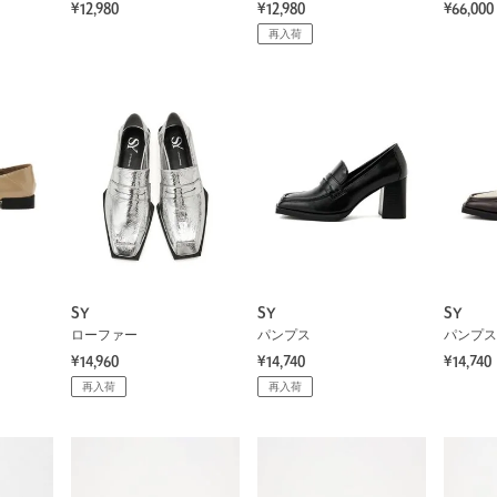
¥12,980
¥12,980
¥66,000
再入荷
SY
SY
SY
ローファー
パンプス
パンプス
¥14,960
¥14,740
¥14,740
再入荷
再入荷