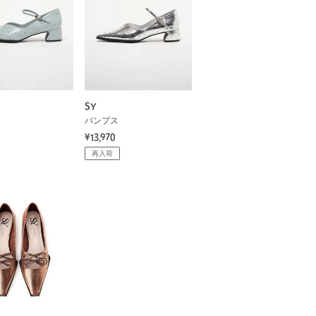
SY
パンプス
¥13,970
再入荷