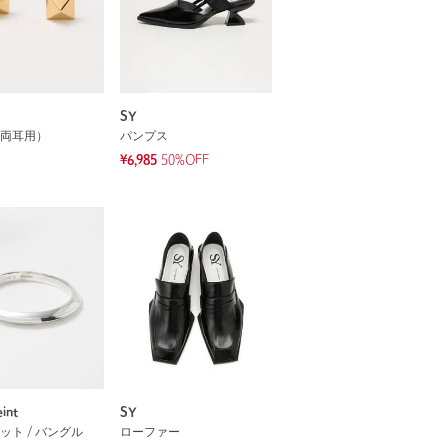
SY
両耳用）
パンプス
¥6,985
50%OFF
int
SY
ット / バングル
ローファー