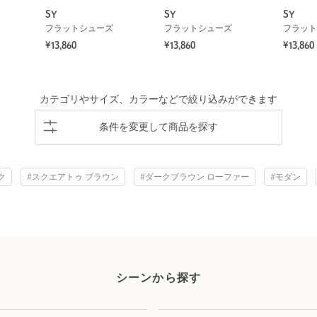
SY
SY
SY
フラットシューズ
フラットシューズ
フラット
¥13,860
¥13,860
¥13,860
カテゴリやサイズ、カラーなどで絞り込みができます
条件を変更して商品を探す
ク
#スクエアトゥ ブラウン
#ダークブラウン ローファー
#モダン
シーンから探す