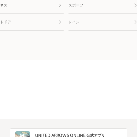
ネス
スポーツ
トドア
レイン
UNITED ARROWS ONLINE 公式アプリ