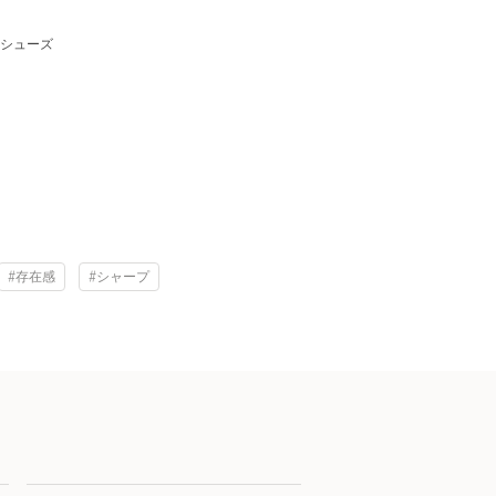
シューズ
#存在感
#シャープ