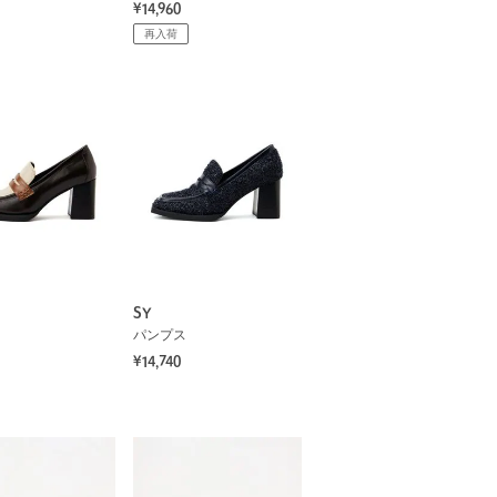
¥14,960
再入荷
SY
パンプス
¥14,740