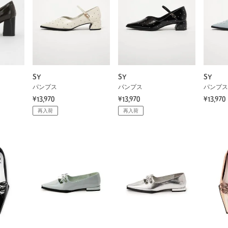
SY
SY
SY
パンプス
パンプス
パンプス
¥13,970
¥13,970
¥13,970
再入荷
再入荷