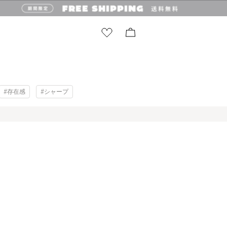
#存在感
#シャープ