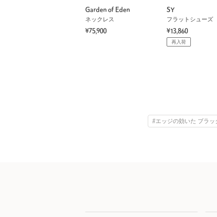
Garden of Eden
SY
ネックレス
フラットシューズ
¥75,900
¥13,860
再入荷
#エッジの効いた ブラッ