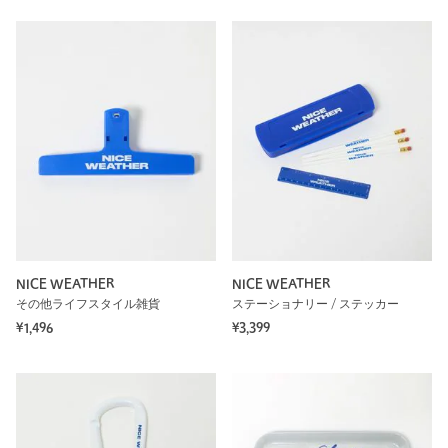
NICE WEATHER
NICE WEATHER
その他ライフスタイル雑貨
ステーショナリー / ステッカー
¥1,496
¥3,399