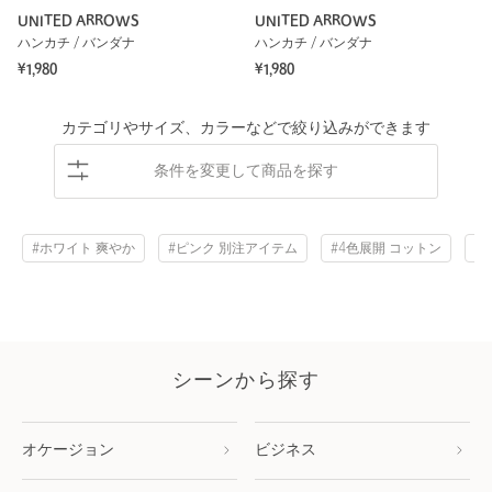
UNITED ARROWS
UNITED ARROWS
ハンカチ / バンダナ
ハンカチ / バンダナ
¥1,980
¥1,980
カテゴリやサイズ、カラーなどで絞り込みができます
条件を変更して商品を探す
#ホワイト 爽やか
#ピンク 別注アイテム
#4色展開 コットン
#
シーンから探す
オケージョン
ビジネス