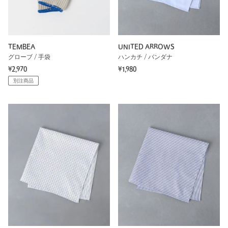
TEMBEA
UNITED ARROWS
グローブ / 手袋
ハンカチ / バンダナ
¥2,970
¥1,980
別注商品