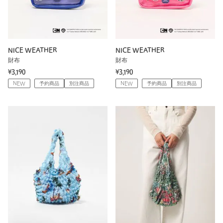
NICE WEATHER
NICE WEATHER
財布
財布
¥3,190
¥3,190
NEW
予約商品
別注商品
NEW
予約商品
別注商品