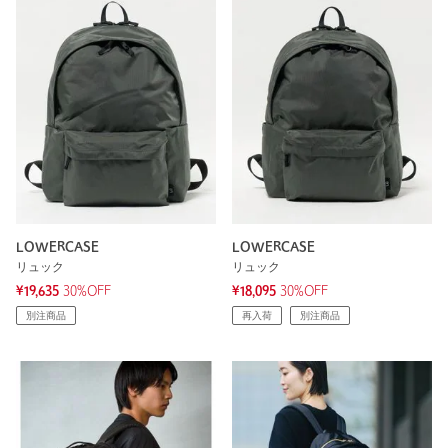
LOWERCASE
LOWERCASE
リュック
リュック
¥19,635
30%OFF
¥18,095
30%OFF
別注商品
再入荷
別注商品