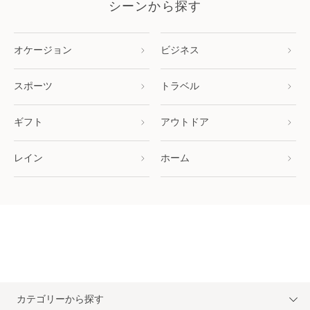
シーンから探す
オケージョン
ビジネス
スポーツ
トラベル
ギフト
アウトドア
レイン
ホーム
カテゴリーから探す