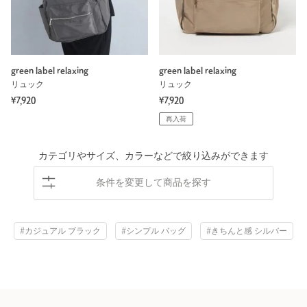
green label relaxing
green label relaxing
リュック
リュック
¥7,920
¥7,920
再入荷
カテゴリやサイズ、カラーなどで絞り込みができます
条件を変更して商品を探す
#カジュアル ブラック
#シンプル バッグ
#きちんと感 シルバー