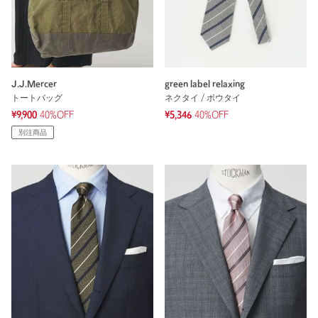
J.J.Mercer
green label relaxing
トートバッグ
ネクタイ / ボウタイ
¥9,900
40%OFF
¥5,346
40%OFF
別注商品