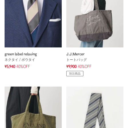
green label relaxing
J.J.Mercer
ネクタイ / ボウタイ
トートバッグ
¥5,940
40%OFF
¥9,900
40%OFF
別注商品