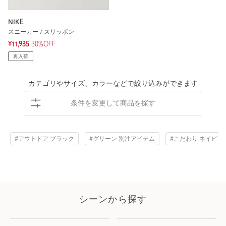
NIKE
スニーカー / スリッポン
¥11,935
30%OFF
再入荷
カテゴリやサイズ、カラーなどで絞り込みができます
条件を変更して商品を探す
#アウトドア ブラック
#グリーン 別注アイテム
#こだわり ネイビー
シーンから探す