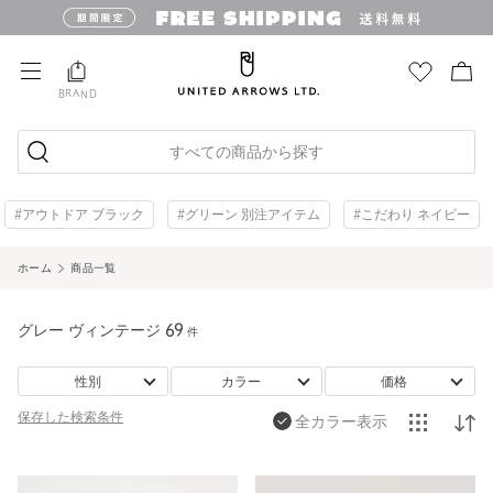
BRAND
すべての商品から探す
#アウトドア ブラック
#グリーン 別注アイテム
#こだわり ネイビー
ホーム
商品一覧
グレー ヴィンテージ
69
件
性別
カラー
価格
保存した
検索条件
全カラー表示