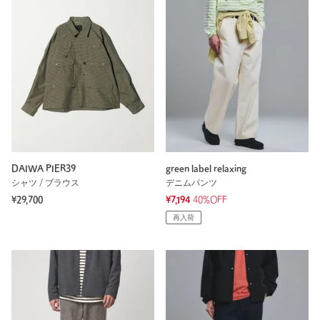
DAIWA PIER39
green label relaxing
シャツ / ブラウス
デニムパンツ
¥29,700
¥7,194
40%OFF
再入荷