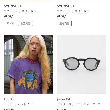
SYUNSOKU
SYUNSOKU
スニーカー / スリッポン
スニーカー / スリッポン
¥5,280
¥5,280
再入荷
別注商品
別注商品
UACG
jugaad14
Tシャツ / カットソー
サングラス / ファッショングラス