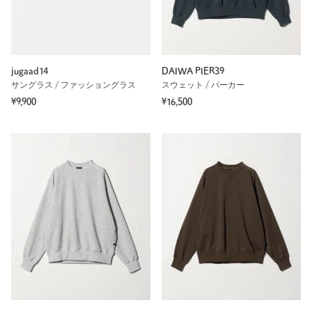
jugaad14
DAIWA PIER39
サングラス / ファッショングラス
スウェット / パーカー
¥9,900
¥16,500