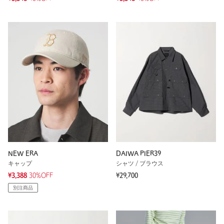
NEW ERA
DAIWA PIER39
キャップ
シャツ / ブラウス
¥3,388
30%OFF
¥29,700
別注商品