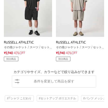
RUSSELL ATHLETIC
RUSSELL ATHLETIC
その他ジャケット / スーツ / セットアップ
その他ジャケット / スーツ / セットアップ
¥5,940
40%OFF
¥5,940
40%OFF
別注商品
別注商品
カテゴリやサイズ、カラーなどで絞り込みができます
条件を変更して商品を探す
#Tシャツ こだわり
#セットアップ ポリエステル
#パンツ メッシュ