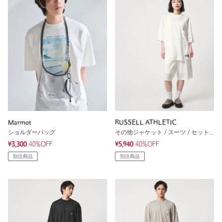
Marmot
RUSSELL ATHLETIC
ショルダーバッグ
その他ジャケット / スーツ / セットアップ
¥3,300
40%OFF
¥5,940
40%OFF
別注商品
別注商品