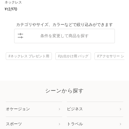
ネックレス
¥13,970
カテゴリやサイズ、カラーなどで絞り込みができます
条件を変更して商品を探す
#ネックレス プレゼント用
#お出かけ用 バッグ
#アクセサリー シッ
シーンから探す
オケージョン
ビジネス
スポーツ
トラベル