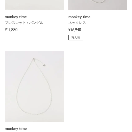
monkey time
monkey time
ブレスレット / バングル
ネックレス
¥11,880
¥16,940
再入荷
monkey time