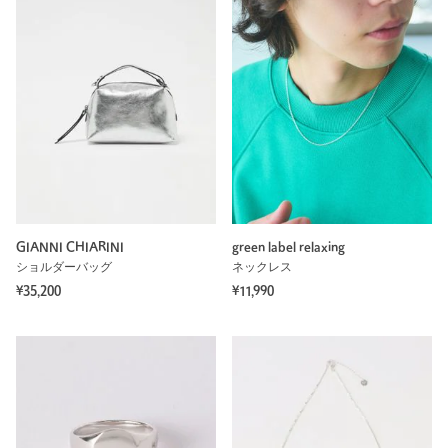
GIANNI CHIARINI
green label relaxing
ショルダーバッグ
ネックレス
¥35,200
¥11,990