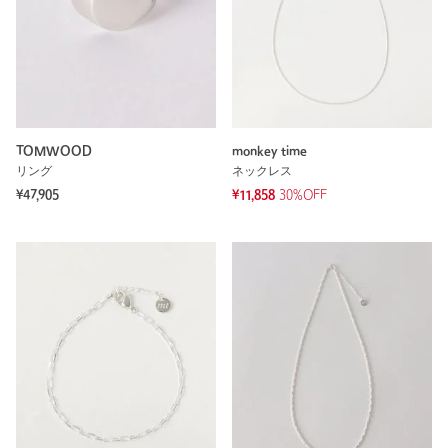
TOMWOOD
monkey time
リング
ネックレス
¥47,905
¥11,858
30%OFF