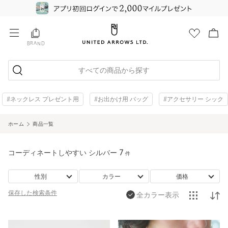
BRAND
すべての商品から探す
#ネックレス プレゼント用
#お出かけ用 バッグ
#アクセサリー シック
ホーム
商品一覧
コーディネートしやすい シルバー
7
件
性別
カラー
価格
保存した
検索条件
全カラー表示