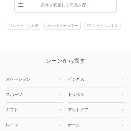
条件を変更して商品を探す
#Tシャツ こなれ感
#カットソー シアー
#さらっと スッキリ
#
シーンから探す
オケージョン
ビジネス
スポーツ
トラベル
ギフト
アウトドア
レイン
ホーム