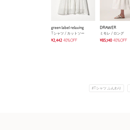
green label relaxing
DRAWER
Tシャツ / カットソー
ミモレ / ロング
¥2,442
40%OFF
¥85,140
40%OFF
#Tシャツ ふんわり