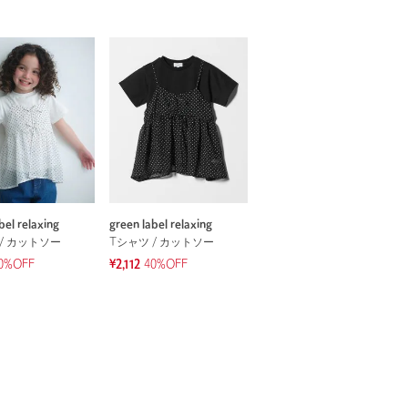
bel relaxing
green label relaxing
/ カットソー
Tシャツ / カットソー
0%OFF
¥2,112
40%OFF