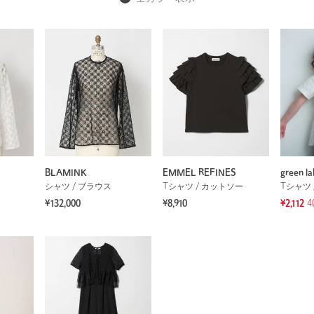
BLAMINK
EMMEL REFINES
green la
シャツ / ブラウス
Tシャツ / カットソー
Tシャツ 
¥132,000
¥8,910
¥2,112
4