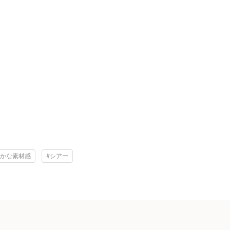
やかな素材感
#シアー