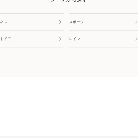
ネス
スポーツ
トドア
レイン