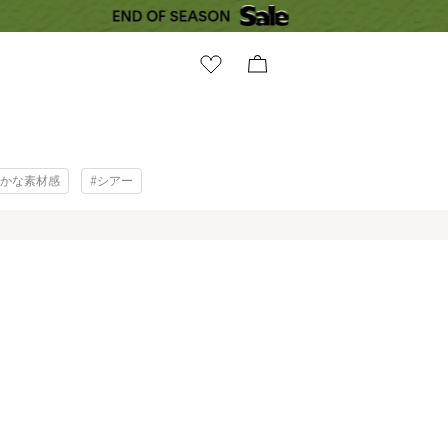
やかな素材感
#シアー