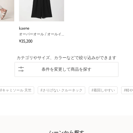
kaene
オーバーオール / オールインワン
¥35,200
カテゴリやサイズ、カラーなどで絞り込みができます
条件を変更して商品を探す
#キャミソール 天竺
#さりげない クルーネック
#着回しやすい
#軽
シーンから探す