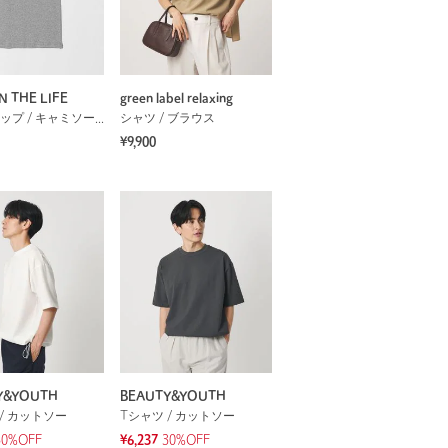
N THE LIFE
green label relaxing
タンクトップ / キャミソール
シャツ / ブラウス
¥9,900
Y&YOUTH
BEAUTY&YOUTH
/ カットソー
Tシャツ / カットソー
30%OFF
¥6,237
30%OFF