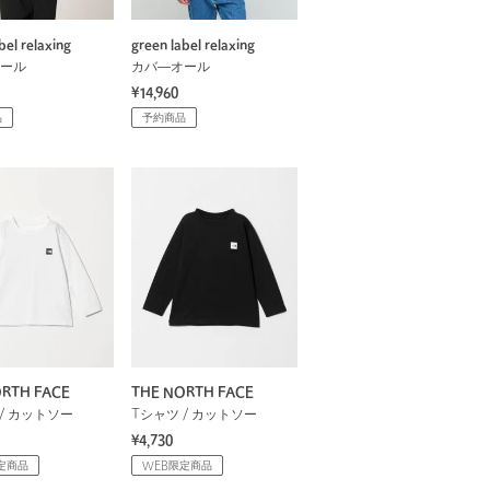
bel relaxing
green label relaxing
ール
カバ―オール
¥14,960
品
予約商品
RTH FACE
THE NORTH FACE
/ カットソー
Tシャツ / カットソー
¥4,730
定商品
WEB限定商品