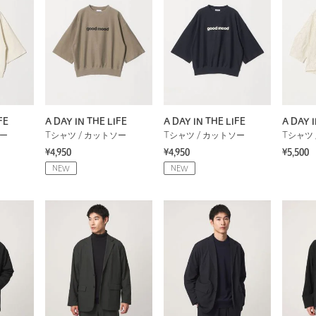
FE
A DAY IN THE LIFE
A DAY IN THE LIFE
A DAY I
ソー
Tシャツ / カットソー
Tシャツ / カットソー
Tシャツ 
¥4,950
¥4,950
¥5,500
NEW
NEW