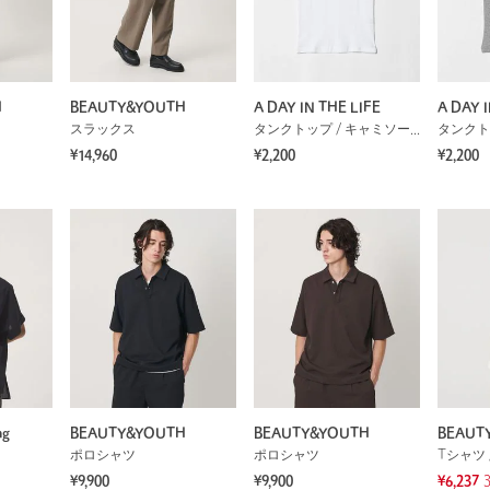
H
BEAUTY&YOUTH
A DAY IN THE LIFE
A DAY I
スラックス
タンクトップ / キャミソール
¥14,960
¥2,200
¥2,200
ng
BEAUTY&YOUTH
BEAUTY&YOUTH
BEAUT
ポロシャツ
ポロシャツ
Tシャツ 
¥9,900
¥9,900
¥6,237