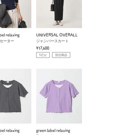
bel relaxing
UNIVERSAL OVERALL
 セーター
ジャンパースカート
¥17,600
NEW
別注商品
bel relaxing
green label relaxing