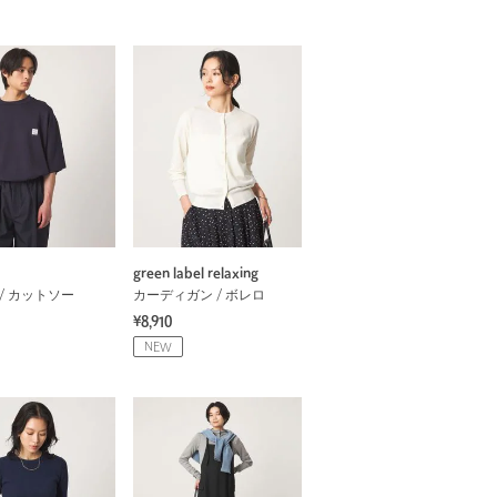
green label relaxing
/ カットソー
カーディガン / ボレロ
¥8,910
NEW