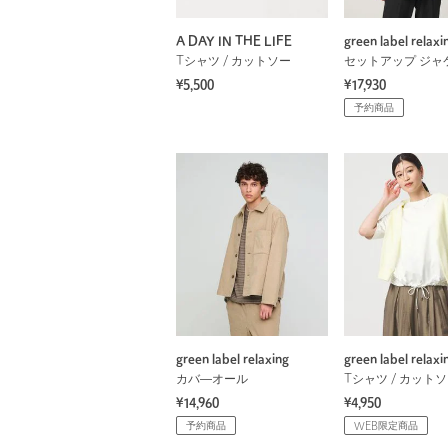
A DAY IN THE LIFE
green label relaxi
Tシャツ / カットソー
セットアップ ジャ
¥5,500
¥17,930
予約商品
green label relaxing
green label relaxi
カバ―オール
Tシャツ / カット
¥14,960
¥4,950
予約商品
WEB限定商品