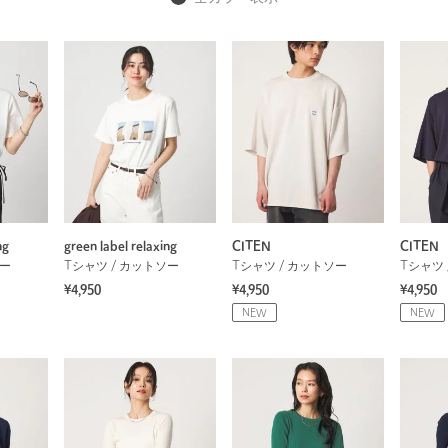
ng
green label relaxing
CITEN
CITEN
ソー
Tシャツ / カットソー
Tシャツ / カットソー
Tシャツ 
¥4,950
¥4,950
¥4,950
NEW
NEW