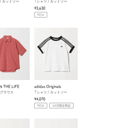
/ カットソー
Tシャツ / カットソー
¥3,630
NEW
N THE LIFE
adidas Originals
 ブラウス
Tシャツ / カットソー
¥4,070
NEW
WEB限定商品