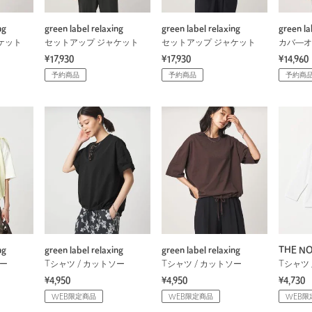
ng
green label relaxing
green label relaxing
green la
ケット
セットアップ ジャケット
セットアップ ジャケット
カバ―オ
¥17,930
¥17,930
¥14,960
予約商品
予約商品
予約商
ng
green label relaxing
green label relaxing
THE NO
ソー
Tシャツ / カットソー
Tシャツ / カットソー
Tシャツ 
¥4,950
¥4,950
¥4,730
WEB限定商品
WEB限定商品
WEB限