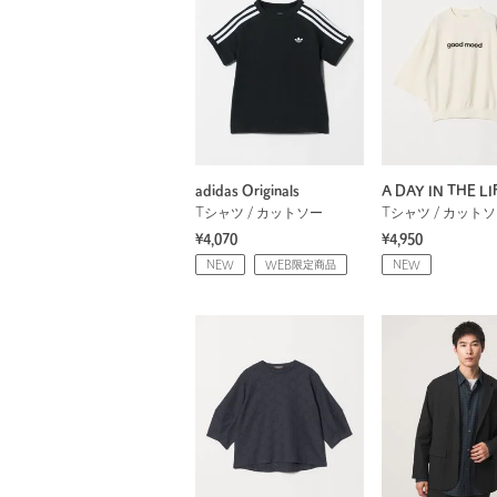
adidas Originals
A DAY IN THE LI
Tシャツ / カットソー
Tシャツ / カット
¥4,070
¥4,950
NEW
WEB限定商品
NEW