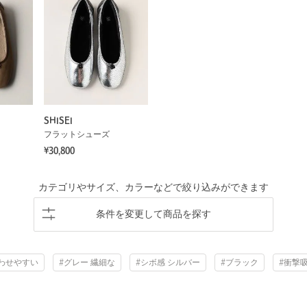
SHISEI
フラットシューズ
¥30,800
カテゴリやサイズ、カラーなどで絞り込みができます
条件を変更して商品を探す
合わせやすい
#グレー 繊細な
#シボ感 シルバー
#ブラック
#衝撃