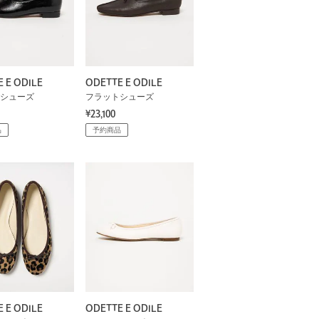
 E ODILE
ODETTE E ODILE
シューズ
フラットシューズ
¥23,100
品
予約商品
 E ODILE
ODETTE E ODILE