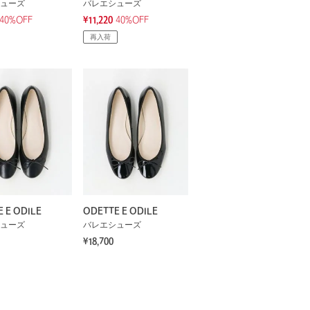
ューズ
バレエシューズ
40%OFF
¥11,220
40%OFF
再入荷
 E ODILE
ODETTE E ODILE
ューズ
バレエシューズ
¥18,700