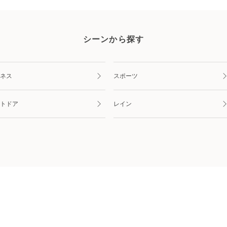
シーンから探す
ネス
スポーツ
トドア
レイン