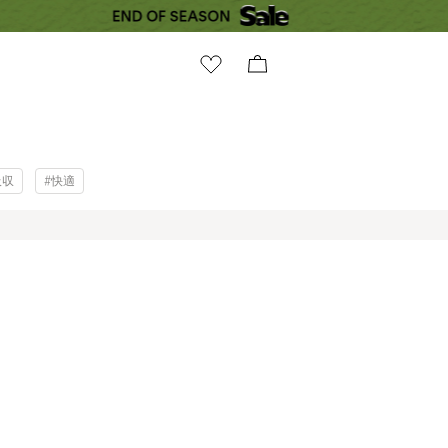
吸収
#快適