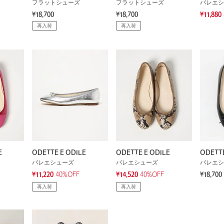
フラットシューズ
フラットシューズ
バレエシ
¥18,700
¥18,700
¥11,880
再入荷
再入荷
E
ODETTE E ODILE
ODETTE E ODILE
ODETTE
バレエシューズ
バレエシューズ
バレエシ
¥11,220
40%OFF
¥14,520
40%OFF
¥18,700
再入荷
再入荷