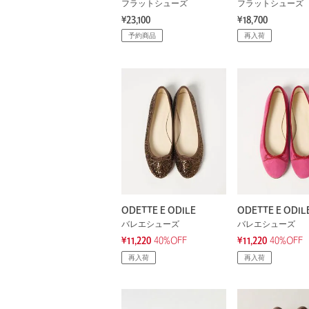
フラットシューズ
フラットシューズ
¥23,100
¥18,700
予約商品
再入荷
ODETTE E ODILE
ODETTE E ODIL
バレエシューズ
バレエシューズ
¥11,220
40%OFF
¥11,220
40%OFF
再入荷
再入荷