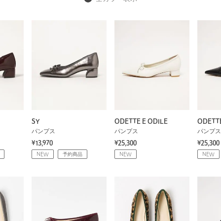
SY
ODETTE E ODILE
ODETTE
パンプス
パンプス
パンプス
¥13,970
¥25,300
¥25,300
NEW
予約商品
NEW
NEW