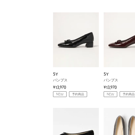
SY
SY
パンプス
パンプス
¥13,970
¥13,970
NEW
予約商品
NEW
予約商品