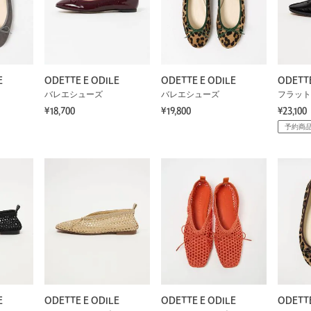
E
ODETTE E ODILE
ODETTE E ODILE
ODETTE
バレエシューズ
バレエシューズ
フラット
¥18,700
¥19,800
¥23,100
予約商
E
ODETTE E ODILE
ODETTE E ODILE
ODETTE