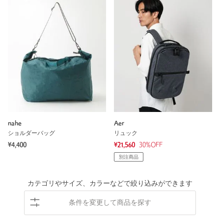
nahe
Aer
ショルダーバッグ
リュック
¥4,400
¥21,560
30
%OFF
別注商品
カテゴリやサイズ、カラーなどで絞り込みができます
条件を変更して商品を探す