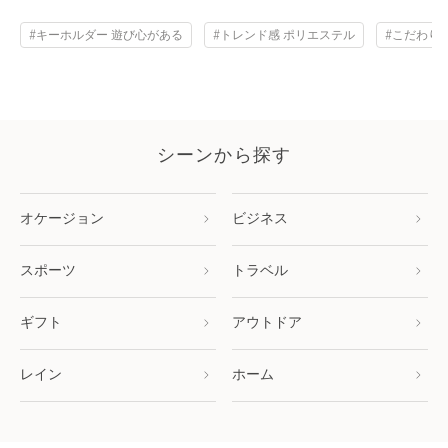
#キーホルダー 遊び心がある
#トレンド感 ポリエステル
#こだわり
シーンから探す
オケージョン
ビジネス
スポーツ
トラベル
ギフト
アウトドア
レイン
ホーム