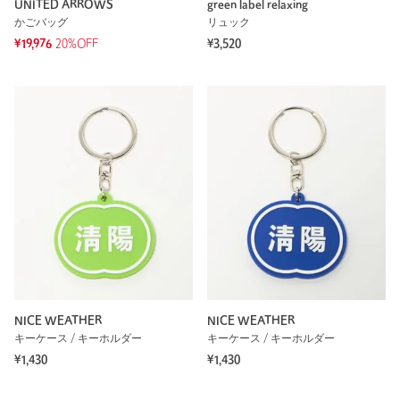
UNITED ARROWS
green label relaxing
かごバッグ
リュック
¥19,976
20%OFF
¥3,520
NICE WEATHER
NICE WEATHER
キーケース / キーホルダー
キーケース / キーホルダー
¥1,430
¥1,430