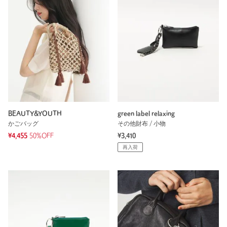
BEAUTY&YOUTH
green label relaxing
かごバッグ
その他財布 / 小物
¥4,455
50%OFF
¥3,410
再入荷