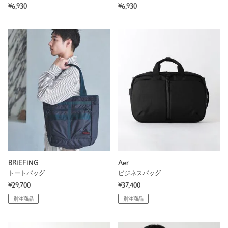
¥6,930
¥6,930
BRIEFING
Aer
トートバッグ
ビジネスバッグ
¥29,700
¥37,400
別注商品
別注商品