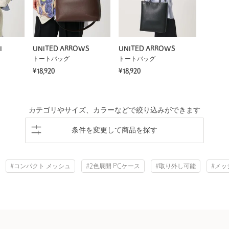
I
UNITED ARROWS
UNITED ARROWS
トートバッグ
トートバッグ
¥18,920
¥18,920
カテゴリやサイズ、カラーなどで絞り込みができます
条件を変更して商品を探す
#コンパクト メッシュ
#2色展開 PCケース
#取り外し可能
#メッ