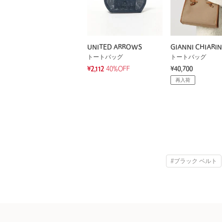
UNITED ARROWS
GIANNI CHIARIN
トートバッグ
トートバッグ
¥2,112
40%OFF
¥40,700
再入荷
#ブラック ベルト