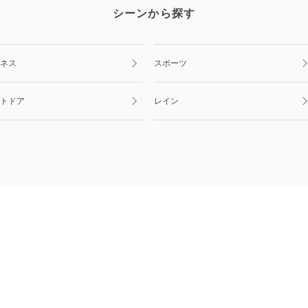
シーンから探す
ネス
スポーツ
トドア
レイン