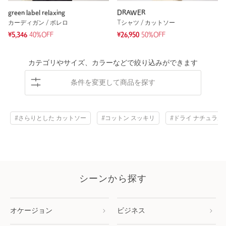
green label relaxing
DRAWER
カーディガン / ボレロ
Tシャツ / カットソー
¥5,346
40%OFF
¥26,950
50%OFF
カテゴリやサイズ、カラーなどで絞り込みができます
条件を変更して商品を探す
#さらりとした カットソー
#コットン スッキリ
#ドライ ナチュラル
シーンから探す
オケージョン
ビジネス