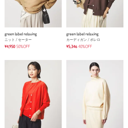
green label relaxing
green label relaxing
ニット / セーター
カーディガン / ボレロ
¥4,950
50%OFF
¥5,346
40%OFF