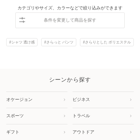
カテゴリやサイズ、カラーなどで絞り込みができます
条件を変更して商品を探す
#シャツ 透け感
#さらっと パンツ
#さらりとした ポリエステル
シーンから探す
オケージョン
ビジネス
スポーツ
トラベル
ギフト
アウトドア