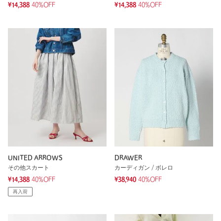
¥14,388
40%OFF
¥14,388
40%OFF
UNITED ARROWS
DRAWER
その他スカート
カーディガン / ボレロ
¥14,388
40%OFF
¥38,940
40%OFF
再入荷