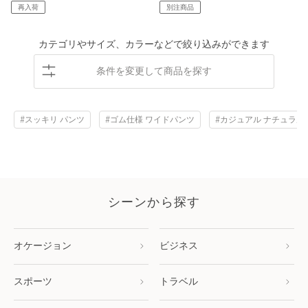
再入荷
別注商品
カテゴリやサイズ、カラーなどで絞り込みができます
条件を変更して商品を探す
#スッキリ パンツ
#ゴム仕様 ワイドパンツ
#カジュアル ナチュラル
シーンから探す
オケージョン
ビジネス
スポーツ
トラベル