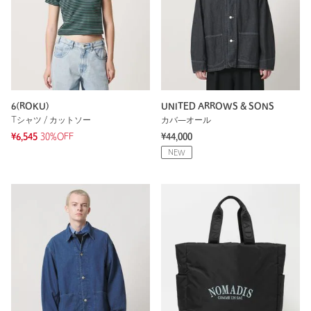
6(ROKU)
UNITED ARROWS & SONS
Tシャツ / カットソー
カバ―オール
¥6,545
30%OFF
¥44,000
NEW