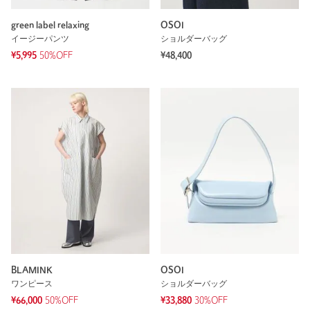
green label relaxing
OSOI
イージーパンツ
ショルダーバッグ
¥5,995
50%OFF
¥48,400
BLAMINK
OSOI
ワンピース
ショルダーバッグ
¥66,000
50%OFF
¥33,880
30%OFF