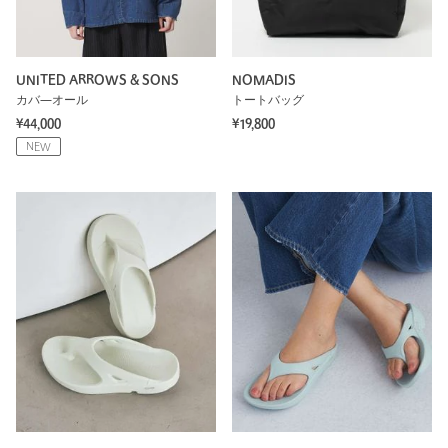
UNITED ARROWS & SONS
NOMADIS
カバ―オール
トートバッグ
¥44,000
¥19,800
NEW