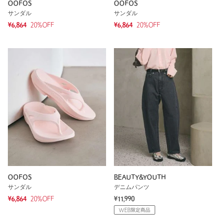
OOFOS
OOFOS
サンダル
サンダル
¥6,864
20
%OFF
¥6,864
20
%OFF
OOFOS
BEAUTY&YOUTH
サンダル
デニムパンツ
¥6,864
20
%OFF
¥11,990
WEB限定商品