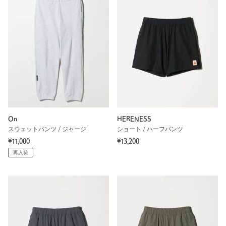
On
HERENESS
スウェットパンツ / ジャージ
ショート / ハーフパンツ
¥11,000
¥13,200
再入荷