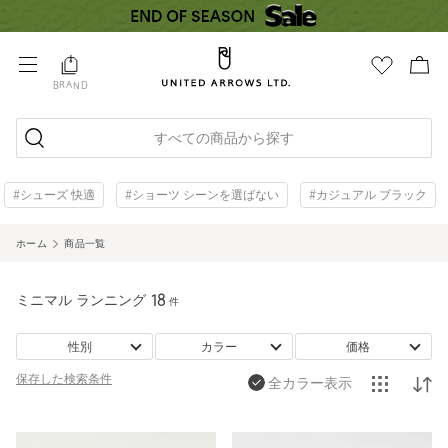
BRAND
すべての商品から探す
#シューズ 快適
#ショーツ シーンを選ばない
#カジュアル ブラック
ホーム
商品一覧
ミニマル ランニング
18
件
性別
カラー
価格
保存した
検索条件
全カラー表示