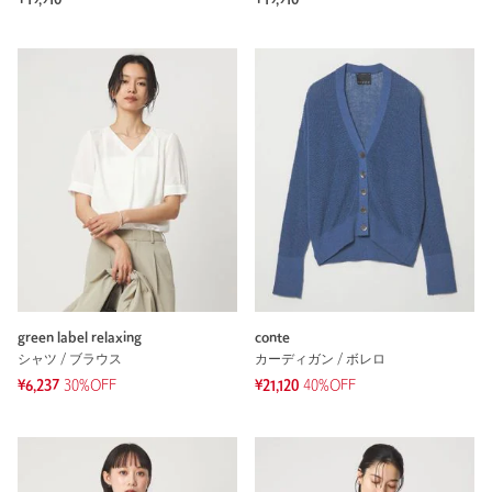
green label relaxing
conte
シャツ / ブラウス
カーディガン / ボレロ
¥6,237
30%OFF
¥21,120
40%OFF