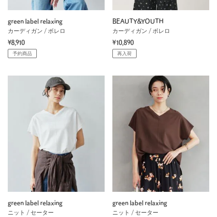
green label relaxing
BEAUTY&YOUTH
カーディガン / ボレロ
カーディガン / ボレロ
¥8,910
¥10,890
予約商品
再入荷
green label relaxing
green label relaxing
ニット / セーター
ニット / セーター