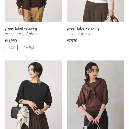
green label relaxing
green label relaxing
カーディガン / ボレロ
ニット / セーター
¥11,990
¥7,920
NEW
予約商品