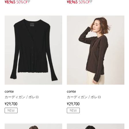
¥8,965
50%OFF
¥8,965
50%OFF
conte
conte
カーディガン / ボレロ
カーディガン / ボレロ
¥29,700
¥29,700
NEW
NEW