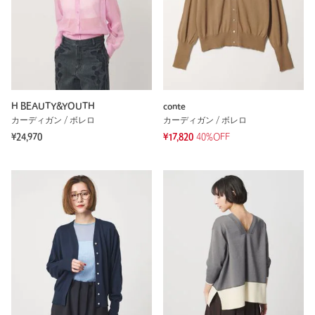
H BEAUTY&YOUTH
conte
カーディガン / ボレロ
カーディガン / ボレロ
¥24,970
¥17,820
40%OFF