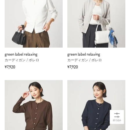
green label relaxing
green label relaxing
カーディガン / ボレロ
カーディガン / ボレロ
¥7,920
¥7,920
絞り込み