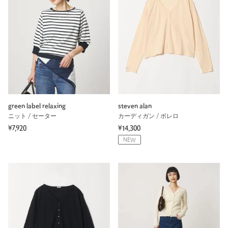
green label relaxing
steven alan
ニット / セーター
カーディガン / ボレロ
¥7,920
¥14,300
NEW