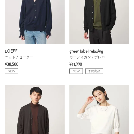
LOEFF
green label relaxing
ニット / セーター
カーディガン / ボレロ
¥38,500
¥11,990
NEW
NEW
予約商品