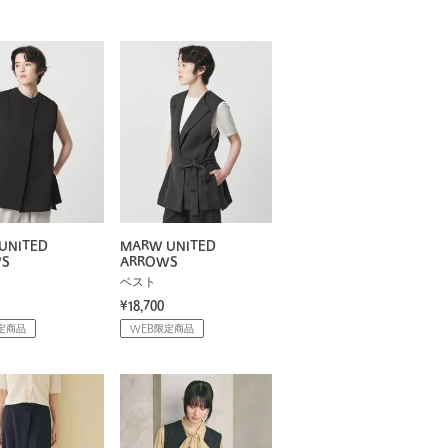
UNITED
MARW UNITED
WS
ARROWS
ベスト
¥18,700
定商品
WEB限定商品