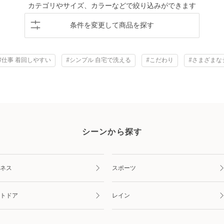
カテゴリやサイズ、カラーなどで絞り込みができます
条件を変更して商品を探す
#仕事 着回しやすい
#シンプル 自宅で洗える
#こだわり
#さまざまな
シーンから探す
ネス
スポーツ
トドア
レイン