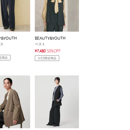
Y&YOUTH
BEAUTY&YOUTH
ス
ベスト
¥7,480
50%OFF
定商品
WEB限定商品