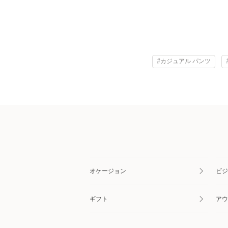
#カジュアル パンツ
オケージョン
ビジ
ギフト
アウ