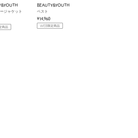
Y&YOUTH
BEAUTY&YOUTH
ージャケット
ベスト
¥14,960
WEB限定商品
定商品