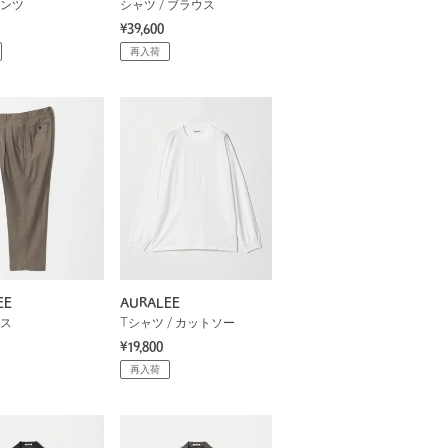
ンツ
シャツ / ブラウス
¥39,600
再入荷
EE
AURALEE
ス
Tシャツ / カットソー
¥19,800
再入荷