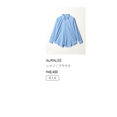
AURALEE
シャツ / ブラウス
¥48,400
再入荷