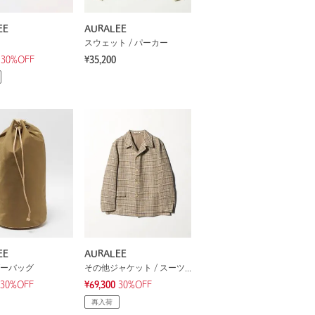
EE
AURALEE
スウェット / パーカー
30%OFF
¥35,200
EE
AURALEE
ーバッグ
その他ジャケット / スーツ / セットアップ
30%OFF
¥69,300
30%OFF
再入荷