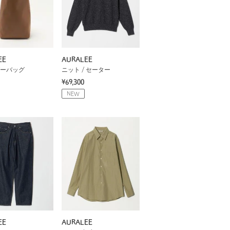
EE
AURALEE
ーバッグ
ニット / セーター
¥69,300
NEW
EE
AURALEE