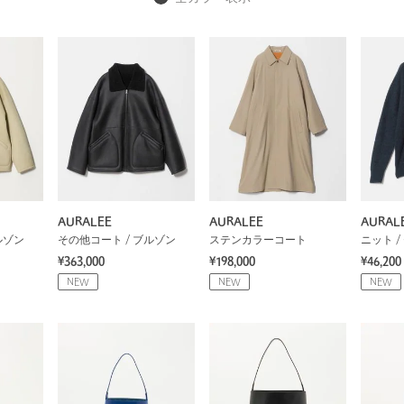
AURALEE
AURALEE
AURAL
ルゾン
その他コート / ブルゾン
ステンカラーコート
ニット /
¥363,000
¥198,000
¥46,200
NEW
NEW
NEW