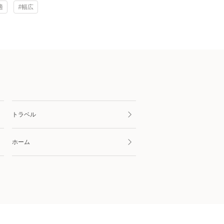
適
#幅広
トラベル
ホーム