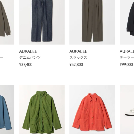
AURALEE
AURALEE
AURAL
ソー
デニムパンツ
スラックス
テーラー
¥37,400
¥52,800
¥99,000