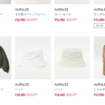
AURALEE
AURALEE
AURAL
ソー
その他コート / ブルゾン
カバ―オール
サンダル
¥56,980
30%OFF
¥56,980
30%OFF
¥33,880
再入荷
AURALEE
AURALEE
AURAL
ット
ハット
ハット
ショルダ
¥18,480
30%OFF
¥18,480
30%OFF
¥53,900