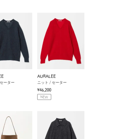
EE
AURALEE
 セーター
ニット / セーター
¥46,200
NEW