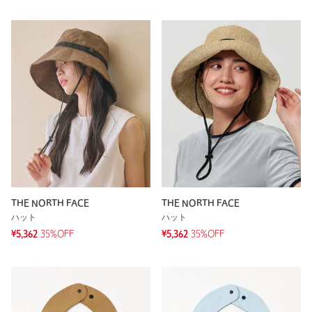
THE NORTH FACE
THE NORTH FACE
ハット
ハット
¥5,362
35%OFF
¥5,362
35%OFF