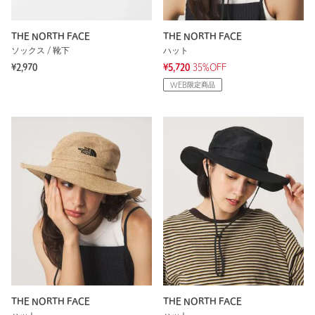
THE NORTH FACE
THE NORTH FACE
ソックス / 靴下
ハット
¥2,970
¥5,720
35%OFF
WEB限定商品
THE NORTH FACE
THE NORTH FACE