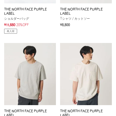
THE NORTH FACE PURPLE
THE NORTH FACE PURPLE
LABEL
LABEL
ショルダーバッグ
Tシャツ / カットソー
¥11,880
20%OFF
¥8,800
再入荷
THE NORTH FACE PURPLE
THE NORTH FACE PURPLE
LABEL
LABEL