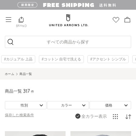
BRAND
すべての商品から探す
#カジュアル 上品
#コットン 自宅で洗える
#アクセント シンプル
ホーム
商品一覧
商品一覧
317
件
性別
カラー
価格
保存した
検索条件
全カラー表示