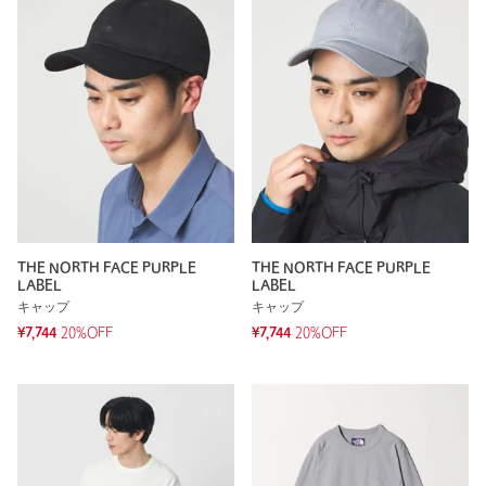
THE NORTH FACE PURPLE
THE NORTH FACE PURPLE
LABEL
LABEL
キャップ
キャップ
¥7,744
20%OFF
¥7,744
20%OFF