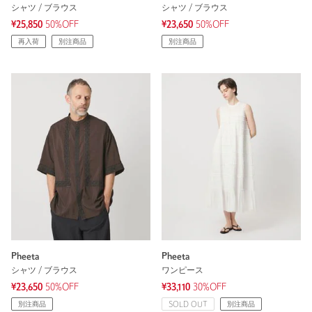
シャツ / ブラウス
シャツ / ブラウス
¥25,850
50%OFF
¥23,650
50%OFF
再入荷
別注商品
別注商品
Pheeta
Pheeta
シャツ / ブラウス
ワンピース
¥23,650
50%OFF
¥33,110
30%OFF
別注商品
SOLD OUT
別注商品