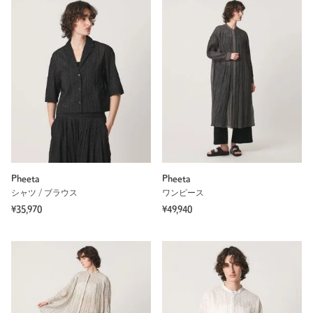
Pheeta
Pheeta
シャツ / ブラウス
ワンピース
¥35,970
¥49,940