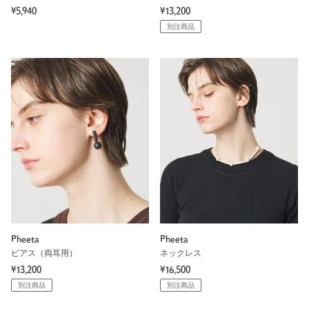
¥5,940
¥13,200
別注商品
Pheeta
Pheeta
ピアス（両耳用）
ネックレス
¥13,200
¥16,500
別注商品
別注商品