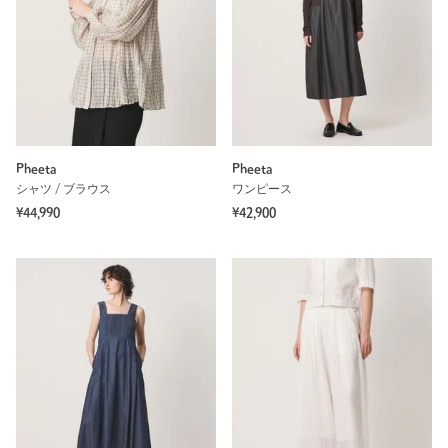
Pheeta
Pheeta
シャツ / ブラウス
ワンピース
¥44,990
¥42,900