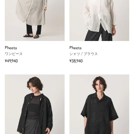
Pheeta
Pheeta
ワンピース
シャツ / ブラウス
¥49,940
¥38,940