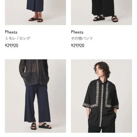
Pheeta
Pheeta
ミモレ / ロング
その他パンツ
¥29,920
¥29,920