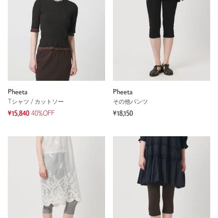
Pheeta
Pheeta
Tシャツ / カットソー
その他パンツ
¥15,840
40%OFF
¥18,150