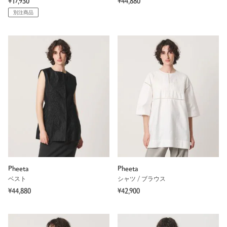
¥17,930
¥44,880
別注商品
Pheeta
Pheeta
ベスト
シャツ / ブラウス
¥44,880
¥42,900