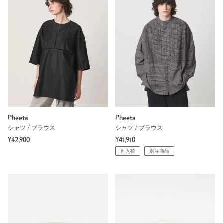
Pheeta
Pheeta
シャツ / ブラウス
シャツ / ブラウス
¥42,900
¥41,910
再入荷
別注商品