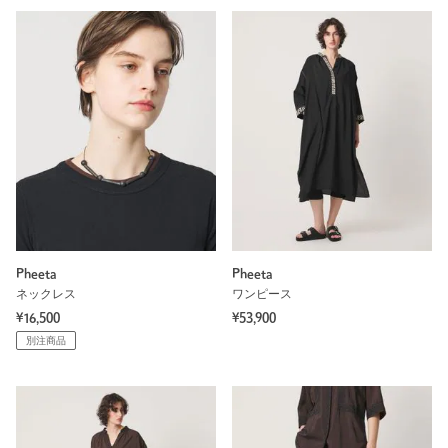
Pheeta
Pheeta
ネックレス
ワンピース
¥16,500
¥53,900
別注商品