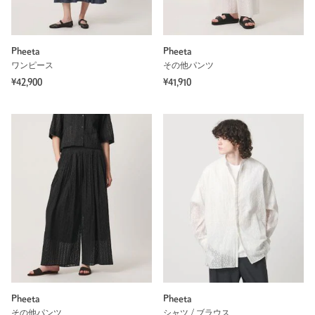
Pheeta
Pheeta
ワンピース
その他パンツ
¥42,900
¥41,910
Pheeta
Pheeta
その他パンツ
シャツ / ブラウス