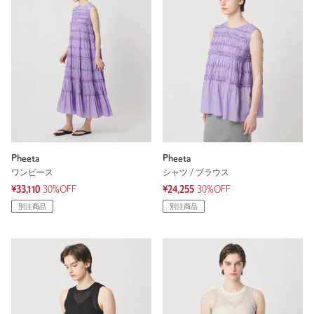
Pheeta
Pheeta
ワンピース
シャツ / ブラウス
¥33,110
30%OFF
¥24,255
30%OFF
別注商品
別注商品