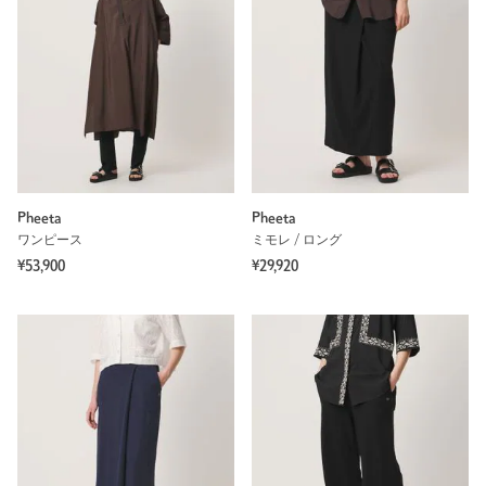
Pheeta
Pheeta
ワンピース
ミモレ / ロング
¥53,900
¥29,920