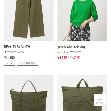
BEAUTY&YOUTH
green label relaxing
イージーパンツ
ニット / セーター
¥11,550
¥4,752
40%OFF
NEW
WEB限定商品
絞り込み