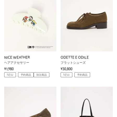
NICE WEATHER
ODETTE E ODILE
ヘアアクセサリー
フラットシューズ
¥1,980
¥30,800
NEW
予約商品
別注商品
NEW
予約商品