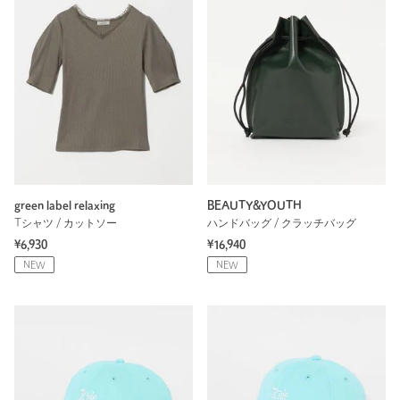
green label relaxing
BEAUTY&YOUTH
Tシャツ / カットソー
ハンドバッグ / クラッチバッグ
¥6,930
¥16,940
NEW
NEW