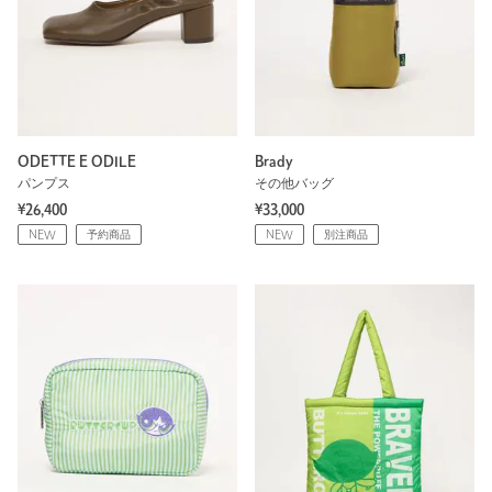
ODETTE E ODILE
Brady
パンプス
その他バッグ
¥26,400
¥33,000
NEW
予約商品
NEW
別注商品