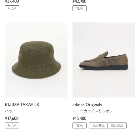
¥37,400
¥42,900
NEW
NEW
KIJIMA TAKAYUKI
adidas Originals
ハット
スニーカー / スリッポン
¥17,600
¥15,400
NEW
NEW
予約商品
別注商品