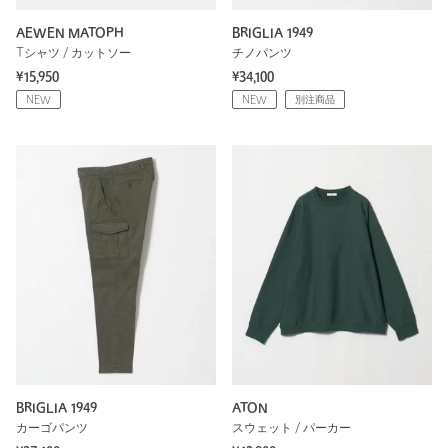
AEWEN MATOPH
BRIGLIA 1949
Tシャツ / カットソー
チノパンツ
¥15,950
¥34,100
NEW
NEW
別注商品
BRIGLIA 1949
ATON
カーゴパンツ
スウェット / パーカー