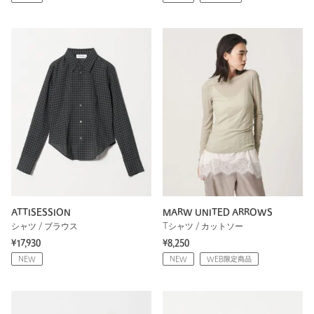
ATTISESSION
MARW UNITED ARROWS
シャツ / ブラウス
Tシャツ / カットソー
¥17,930
¥8,250
NEW
NEW
WEB限定商品