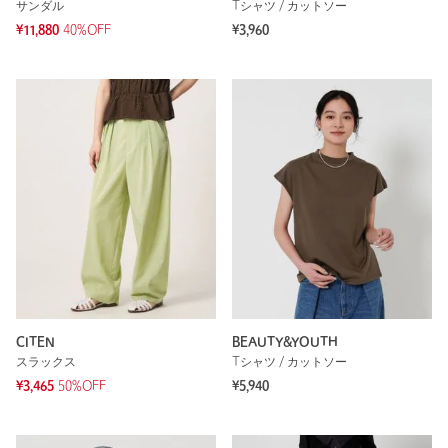
サンダル
Tシャツ / カットソー
¥11,880
40%OFF
¥3,960
CITEN
BEAUTY&YOUTH
スラックス
Tシャツ / カットソー
¥3,465
50%OFF
¥5,940