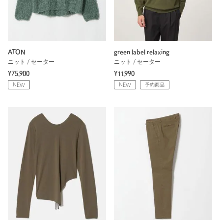
ATON
green label relaxing
ニット / セーター
ニット / セーター
¥75,900
¥11,990
NEW
NEW
予約商品