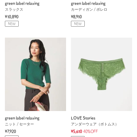
green label relaxing
green label relaxing
スラックス
カーディガン / ボレロ
¥10,890
¥8,910
NEW
NEW
green label relaxing
LOVE Stories
ニット / セーター
アンダーウェア（ボトムス）
¥7,920
¥5,610
40%OFF