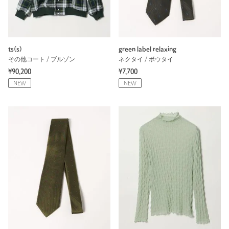
ts(s)
green label relaxing
その他コート / ブルゾン
ネクタイ / ボウタイ
¥90,200
¥7,700
NEW
NEW