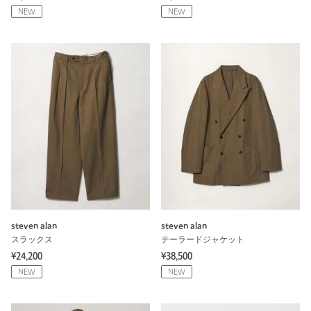
NEW
NEW
steven alan
steven alan
スラックス
テーラードジャケット
¥24,200
¥38,500
NEW
NEW