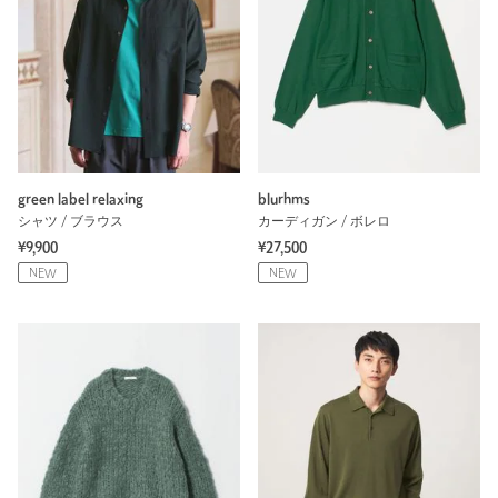
green label relaxing
blurhms
シャツ / ブラウス
カーディガン / ボレロ
¥9,900
¥27,500
NEW
NEW