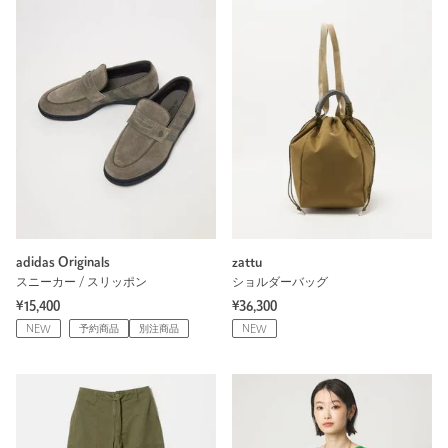
adidas Originals
zattu
スニーカー / スリッポン
ショルダーバッグ
¥15,400
¥36,300
NEW
予約商品
別注商品
NEW