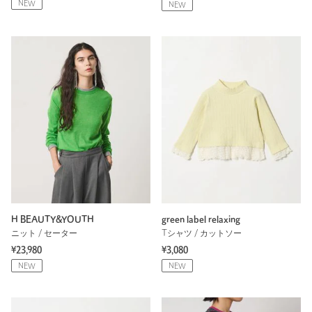
NEW
NEW
H BEAUTY&YOUTH
green label relaxing
ニット / セーター
Tシャツ / カットソー
¥23,980
¥3,080
NEW
NEW