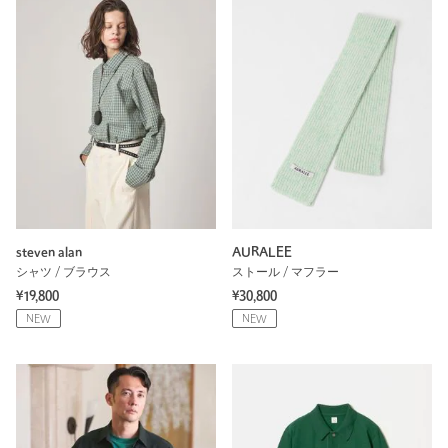
steven alan
AURALEE
シャツ / ブラウス
ストール / マフラー
¥19,800
¥30,800
NEW
NEW