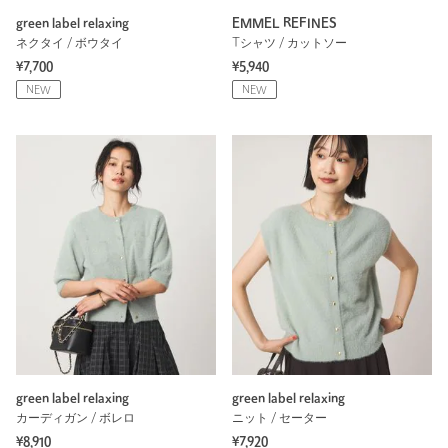
green label relaxing
EMMEL REFINES
ネクタイ / ボウタイ
Tシャツ / カットソー
¥7,700
¥5,940
NEW
NEW
green label relaxing
green label relaxing
カーディガン / ボレロ
ニット / セーター
¥8,910
¥7,920