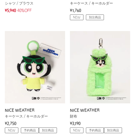
シャツ / ブラウス
キーケース / キーホルダー
¥5,940
40%OFF
¥1,760
NEW
別注商品
NICE WEATHER
NICE WEATHER
キーケース / キーホルダー
財布
¥2,750
¥3,190
NEW
予約商品
別注商品
NEW
予約商品
別注商品