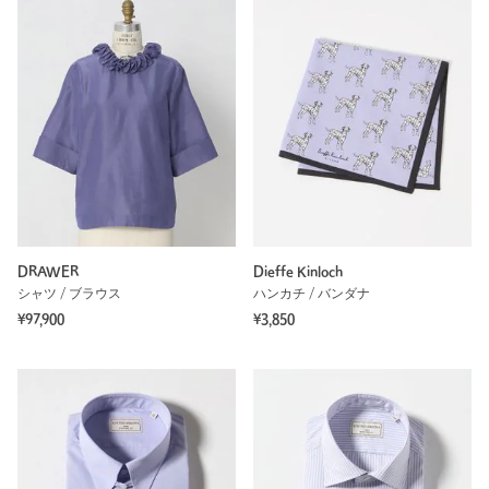
DRAWER
Dieffe Kinloch
シャツ / ブラウス
ハンカチ / バンダナ
¥97,900
¥3,850