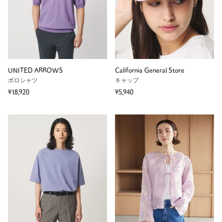
UNITED ARROWS
California General Store
ポロシャツ
キャップ
¥18,920
¥5,940