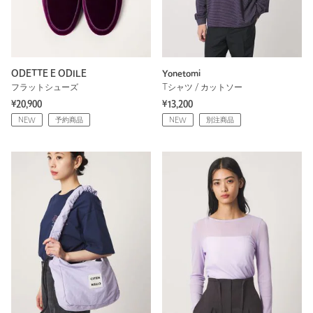
ODETTE E ODILE
Yonetomi
フラットシューズ
Tシャツ / カットソー
¥20,900
¥13,200
NEW
予約商品
NEW
別注商品