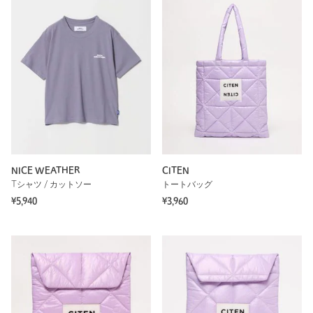
NICE WEATHER
CITEN
Tシャツ / カットソー
トートバッグ
¥5,940
¥3,960