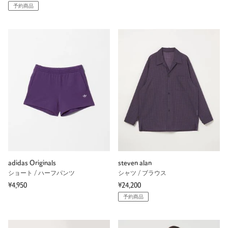
予約商品
adidas Originals
steven alan
ショート / ハーフパンツ
シャツ / ブラウス
¥4,950
¥24,200
予約商品