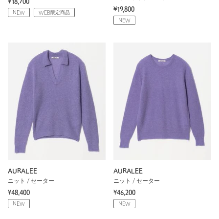
¥18,700
¥19,800
NEW
WEB限定商品
NEW
AURALEE
AURALEE
ニット / セーター
ニット / セーター
¥48,400
¥46,200
NEW
NEW