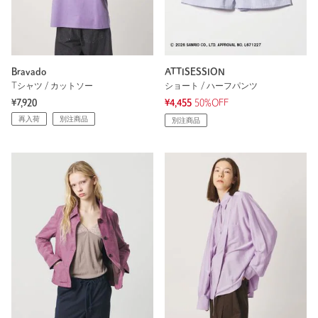
Bravado
ATTISESSION
Tシャツ / カットソー
ショート / ハーフパンツ
¥7,920
¥4,455
50%OFF
再入荷
別注商品
別注商品