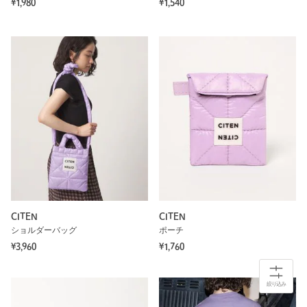
¥1,980
¥1,540
CITEN
CITEN
ショルダーバッグ
ポーチ
¥3,960
¥1,760
絞り込み