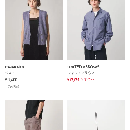
steven alan
UNITED ARROWS
ベスト
シャツ / ブラウス
¥17,600
¥13,134
40%OFF
予約商品