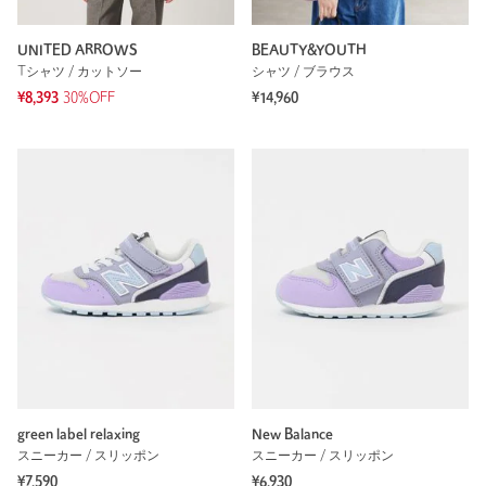
UNITED ARROWS
BEAUTY&YOUTH
Tシャツ / カットソー
シャツ / ブラウス
¥8,393
30%OFF
¥14,960
green label relaxing
New Balance
スニーカー / スリッポン
スニーカー / スリッポン
¥7,590
¥6,930