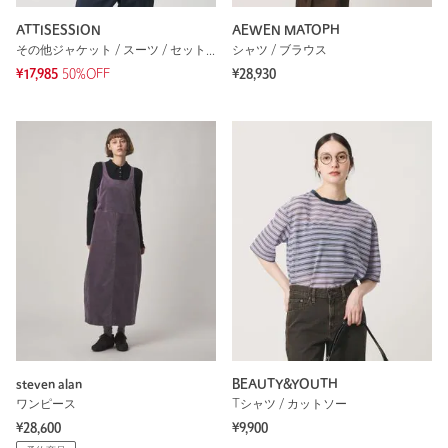
ATTISESSION
AEWEN MATOPH
その他ジャケット / スーツ / セットアップ
シャツ / ブラウス
¥17,985
50%OFF
¥28,930
steven alan
BEAUTY&YOUTH
ワンピース
Tシャツ / カットソー
¥28,600
¥9,900