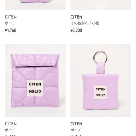
CITEN
CITEN
ポーチ
その他財布 / 小物
¥1,760
¥2,200
CITEN
CITEN
ポーチ
ポーチ