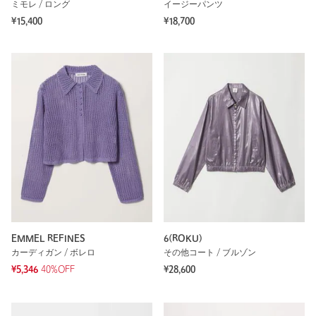
ミモレ / ロング
イージーパンツ
¥15,400
¥18,700
EMMEL REFINES
6(ROKU)
カーディガン / ボレロ
その他コート / ブルゾン
¥5,346
40%OFF
¥28,600