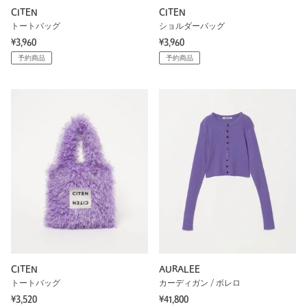
CITEN
CITEN
トートバッグ
ショルダーバッグ
¥3,960
¥3,960
予約商品
予約商品
CITEN
AURALEE
トートバッグ
カーディガン / ボレロ
¥3,520
¥41,800