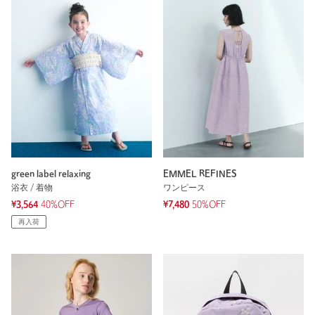
green label relaxing
EMMEL REFINES
浴衣 / 着物
ワンピース
¥3,564
40%OFF
¥7,480
50%OFF
再入荷