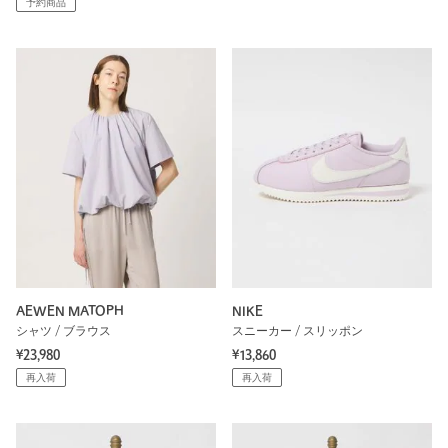
予約商品
AEWEN MATOPH
NIKE
シャツ / ブラウス
スニーカー / スリッポン
¥23,980
¥13,860
再入荷
再入荷