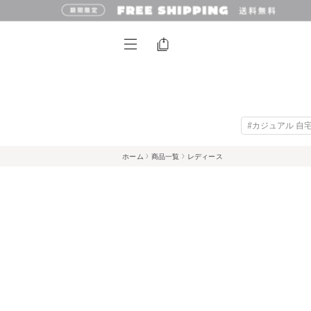
#カジュアル 自
ホーム
商品一覧
レディース