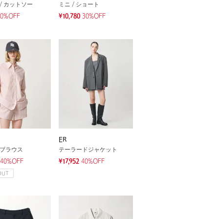
/ カットソー
ミニ / ショート
30%OFF
¥10,780
30%OFF
ER
 ブラウス
テーラードジャケット
40%OFF
¥17,952
40%OFF
OUT