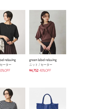
bel relaxing
green label relaxing
 セーター
ニット / セーター
40%OFF
¥4,752
40%OFF