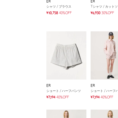
ER
ER
シャツ / ブラウス
Tシャツ / カット
¥10,758
40%OFF
¥6,930
30%OFF
ER
ER
ショート / ハーフパンツ
ショート / ハーフ
¥7,194
40%OFF
¥7,194
40%OFF