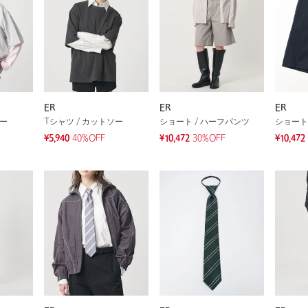
ER
ER
ER
ソー
Tシャツ / カットソー
ショート / ハーフパンツ
ショート
¥5,940
40%OFF
¥10,472
30%OFF
¥10,472