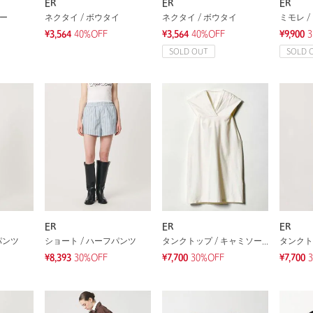
ER
ER
ER
ソー
ネクタイ / ボウタイ
ネクタイ / ボウタイ
ミモレ /
¥3,564
40%OFF
¥3,564
40%OFF
¥9,900
3
SOLD OUT
SOLD 
ER
ER
ER
パンツ
ショート / ハーフパンツ
タンクトップ / キャミソール
¥8,393
30%OFF
¥7,700
30%OFF
¥7,700