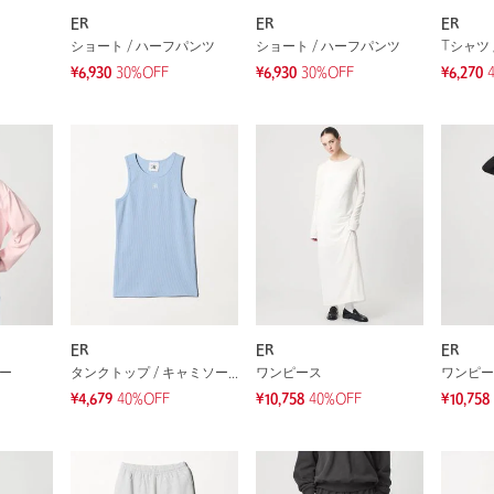
ER
ER
ER
ショート / ハーフパンツ
ショート / ハーフパンツ
Tシャツ 
¥6,930
30%OFF
¥6,930
30%OFF
¥6,270
ER
ER
ER
ソー
タンクトップ / キャミソール
ワンピース
ワンピー
¥4,679
40%OFF
¥10,758
40%OFF
¥10,758