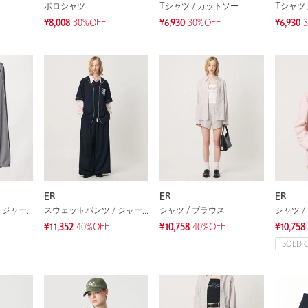
ポロシャツ
Tシャツ / カットソー
Tシャツ 
¥8,008
30%OFF
¥6,930
30%OFF
¥6,930
ER
ER
ER
スウェットパンツ / ジャージ
スウェットパンツ / ジャージ
シャツ / ブラウス
シャツ /
¥11,352
40%OFF
¥10,758
40%OFF
¥10,758
SOLD 