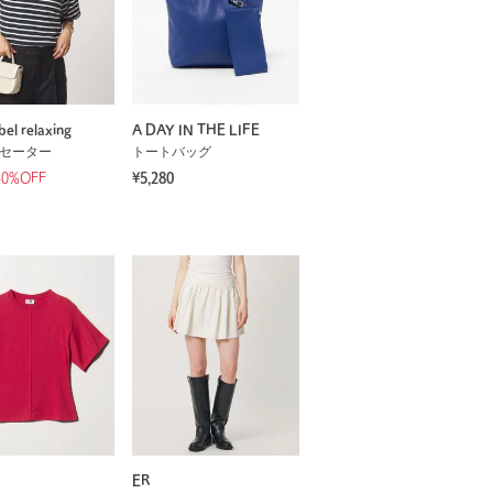
bel relaxing
A DAY IN THE LIFE
 セーター
トートバッグ
40%OFF
¥5,280
ER