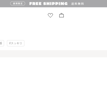
感
#スッキリ