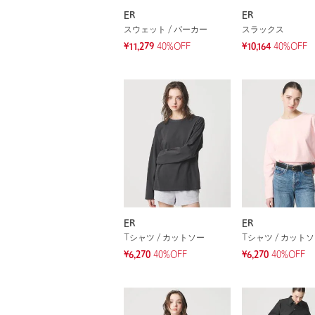
ER
ER
スウェット / パーカー
スラックス
¥11,279
40%OFF
¥10,164
40%OFF
ER
ER
Tシャツ / カットソー
Tシャツ / カット
¥6,270
40%OFF
¥6,270
40%OFF